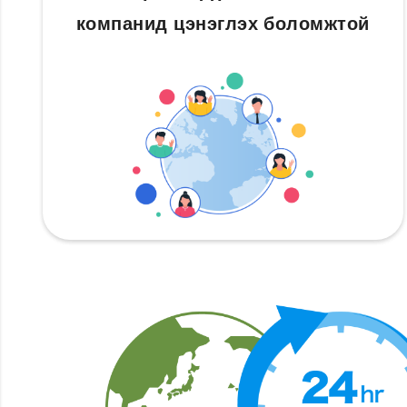
компанид цэнэглэх боломжтой