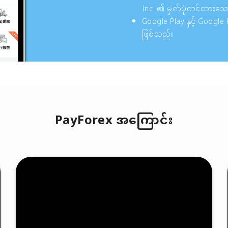
Inc. ၏ မှတ်ပုံတင်ထားသေ
Google Play နှင့် Google
ဖြစ်သည်။
PayForex အကြောင်း