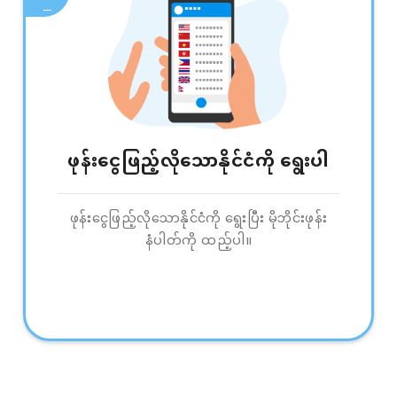
ဖုန်းငွေဖြည့်လိုသောနိုင်ငံကို ရွေးပါ
ဖုန်းငွေဖြည့်လိုသောနိုင်ငံကို ရွေးပြီး မိုဘိုင်းဖုန်း
နံပါတ်ကို ထည့်ပါ။