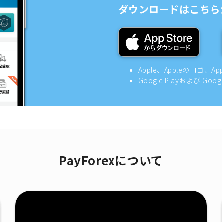
ダウンロードはこちら
Apple、Appleのロゴ、A
Google Playおよび Goo
PayForexについて