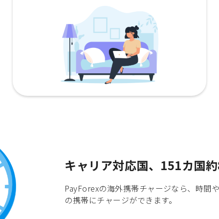
キャリア対応国、151カ国約
PayForexの海外携帯チャージなら、
の携帯にチャージができます。