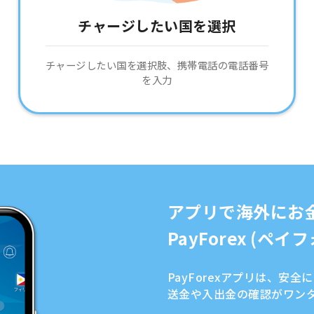
チャージしたい国を選択
チャージしたい国を選択肢、携帯電話の電話番号
を入力
アプリで海外にお
PayForex (ペ
PayForexアプリは、安
送金や入出金の確認がワン