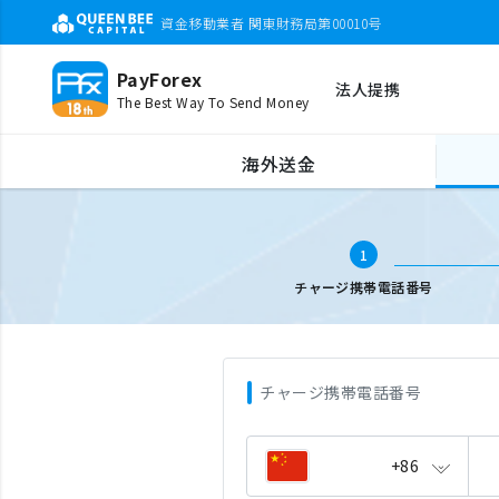
資金移動業者 関東財務局第00010号
PayForex
法人提携
The Best Way To Send Money
海外携帯チャージ
携帯電話番号入力
海外送金
1
チャージ携帯電話番号
チャージ携帯電話番号
+86