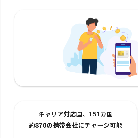
キャリア対応国、151カ国
約870の携帯会社にチャージ可能