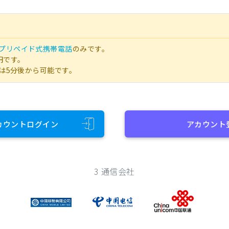
プリペイド式携帯電話
のみです。
円です。
は5分後から可能です。
カウントログイン
アカウント
3 通信会社