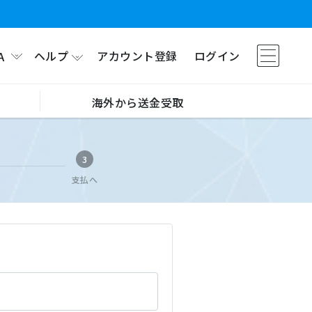
ヘルプ
アカウント登録
ログイン
A
海外から送金受取
3
支払へ