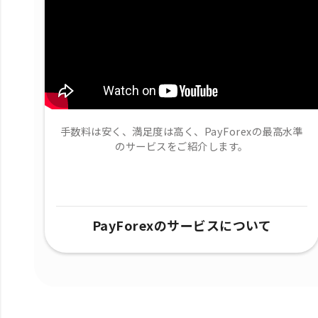
手数料は安く、満足度は高く、PayForexの最高水準
のサービスをご紹介します。
PayForexのサービスについて