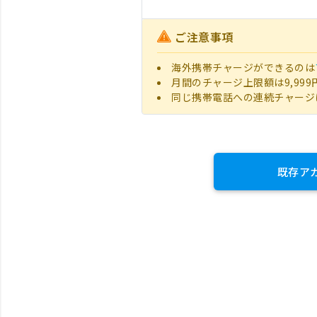
ご注意事項
海外携帯チャージができるのは
月間のチャージ上限額は9,999
同じ携帯電話への連続チャージ
既存ア