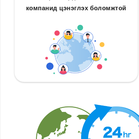
компанид цэнэглэх боломжтой