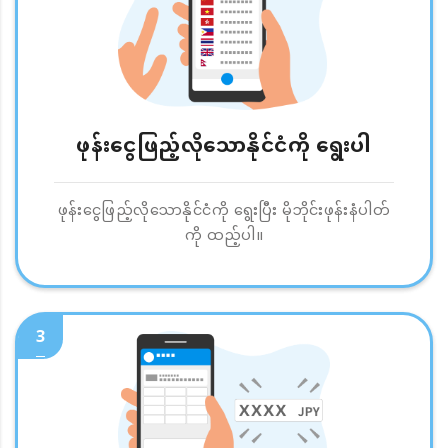
ဖုန်းငွေဖြည့်လိုသောနိုင်ငံကို ရွေးပါ
ဖုန်းငွေဖြည့်လိုသောနိုင်ငံကို ရွေးပြီး မိုဘိုင်းဖုန်းနံပါတ်
ကို ထည့်ပါ။
3