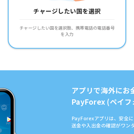
チャージしたい国を選択
チャージしたい国を選択肢、携帯電話の電話番号
を入力
アプリで海外にお
PayForex (ペ
PayForexアプリは、安
送金や入出金の確認がワン