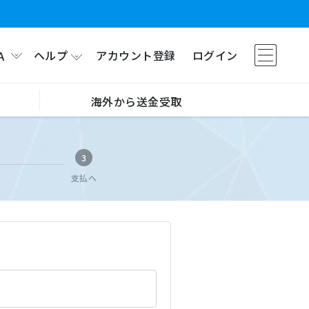
ヘルプ
アカウント登録
ログイン
A
海外から送金受取
3
支払へ