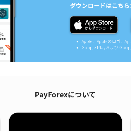
ダウンロードはこちら
Apple、Appleのロゴ、A
Google Playおよび Goo
PayForexについて