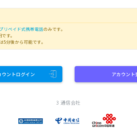
プリペイド式携帯電話
のみです。
円です。
は5分後から可能です。
カウントログイン
アカウント
3 通信会社