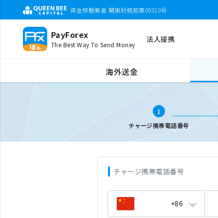
資金移動業者 関東財務局第00010号
PayForex
法人提携
The Best Way To Send Money
海外携帯チャージ
携帯電話番号入力
海外送金
1
チャージ携帯電話番号
チャージ携帯電話番号
+86