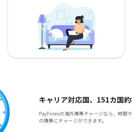
キャリア対応国、151カ国約
PayForexの海外携帯チャージなら、
の携帯にチャージができます。