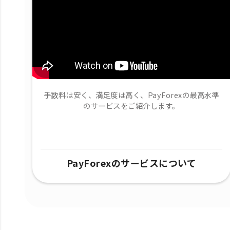
手数料は安く、満足度は高く、PayForexの最高水準
のサービスをご紹介します。
PayForexのサービスについて