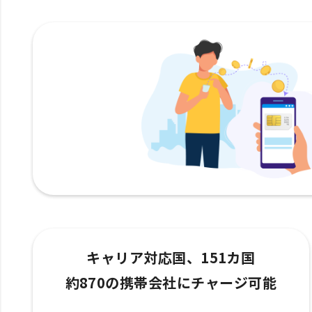
キャリア対応国、151カ国
約870の携帯会社にチャージ可能