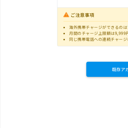
ご注意事項
海外携帯チャージができるのは
月間のチャージ上限額は9,999
同じ携帯電話への連続チャージ
既存ア