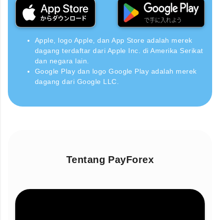
Apple, logo Apple, dan App Store adalah merek
dagang terdaftar dari Apple Inc. di Amerika Serikat
dan negara lain.
Google Play dan logo Google Play adalah merek
dagang dari Google LLC.
Tentang PayForex