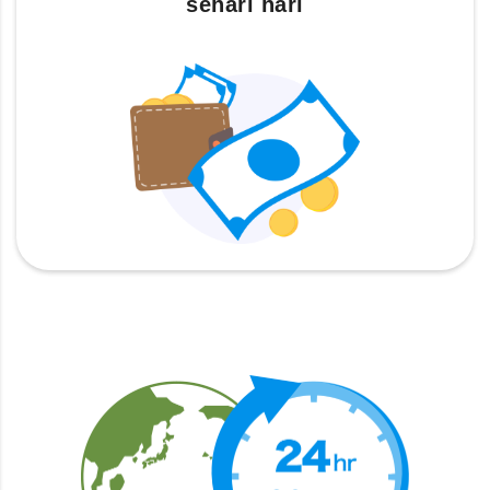
sehari hari