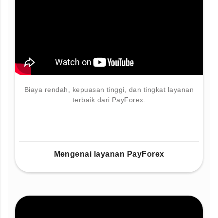
Biaya rendah, kepuasan tinggi, dan tingkat layanan
terbaik dari PayForex.
Mengenai layanan PayForex