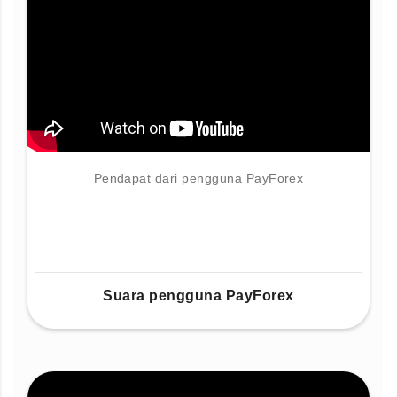
Pendapat dari pengguna PayForex
Suara pengguna PayForex