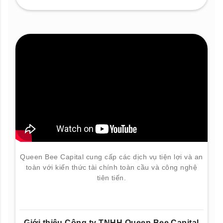
Queen Bee Capital cung cấp các dịch vụ tiện lợi và an
toàn với kiến thức tài chính toàn cầu và công nghệ
tiên tiến.
Giới thiệu Công ty TNHH Queen Bee Capital