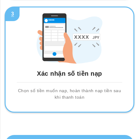
3
Xác nhận số tiền nạp
Chọn số tiền muốn nạp, hoàn thành nạp tiền sau
khi thanh toán