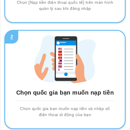
Chọn [Nạp tiền điện thoại quốc tế] trên màn hình
quản lý sau khi đăng nhập
2
Chọn quốc gia bạn muốn nạp tiền
Chọn quốc gia bạn muốn nạp tiền và nhập số
điện thoại di động của bạn