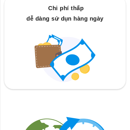
Chi phí thấp
dễ dàng sử dụn hàng ngày