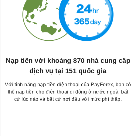
Nạp tiền với khoảng 870 nhà cung cấp
dịch vụ tại 151 quốc gia
Với tính năng nạp tiền điện thoại của PayForex, bạn có
thể nạp tiền cho điện thoại di động ở nước ngoài bất
cứ lúc nào và bất cứ nơi đâu với mức phí thấp.