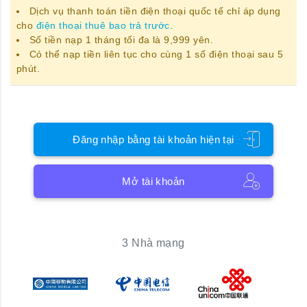
Dịch vụ thanh toán tiền điện thoại quốc tế chỉ áp dụng
cho
điện thoại thuê bao trả trước
.
Số tiền nạp 1 tháng tối đa là 9,999 yên.
Có thể nạp tiền liên tục cho cùng 1 số điện thoại sau 5
phút.
Đăng nhập bằng tài khoản hiện tại
Mở tài khoản
3 Nhà mạng