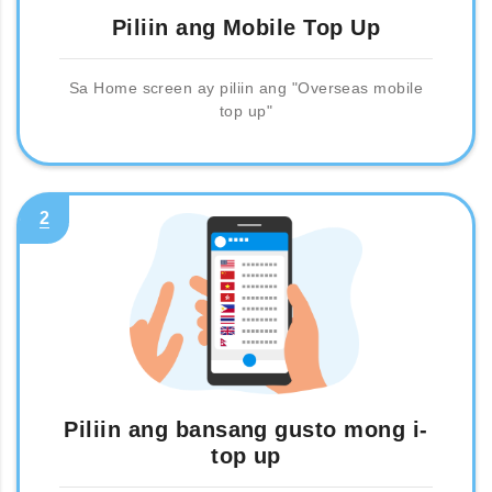
Piliin ang Mobile Top Up
Sa Home screen ay piliin ang "Overseas mobile
top up"
2
Piliin ang bansang gusto mong i-
top up