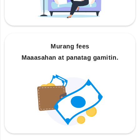
Murang fees
Maaasahan at panatag gamitin.