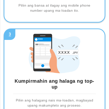
Piliin ang bansa at ilagay ang mobile phone
number upang ma-loadan ito.
3
Kumpirmahin ang halaga ng top-
up
Piliin ang halagang nais ma-loadan, magbayad
upang makumpleto ang proseso.