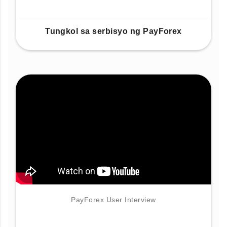
Tungkol sa serbisyo ng PayForex
PayForex User Interview