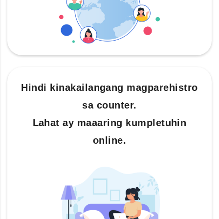
Hindi kinakailangang magparehistro
sa counter.
Lahat ay maaaring kumpletuhin
online.