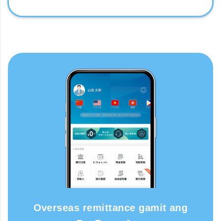
Overseas remittance gamit ang