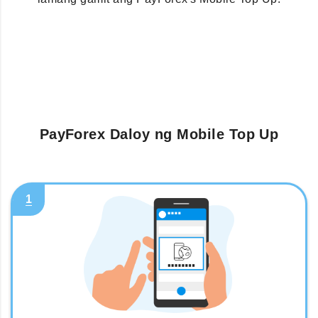
PayForex Daloy ng Mobile Top Up
1