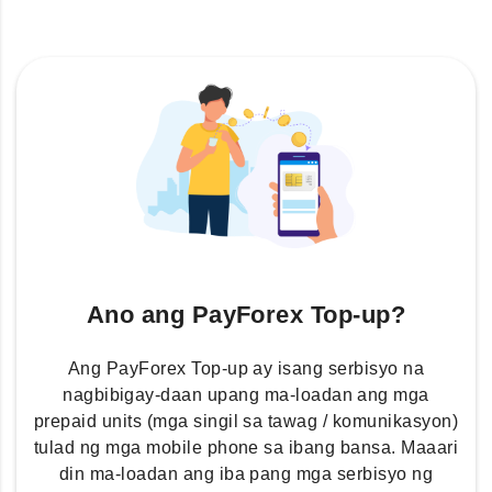
Ano ang PayForex Top-up?
Ang PayForex Top-up ay isang serbisyo na
nagbibigay-daan upang ma-loadan ang mga
prepaid units (mga singil sa tawag / komunikasyon)
tulad ng mga mobile phone sa ibang bansa. Maaari
din ma-loadan ang iba pang mga serbisyo ng