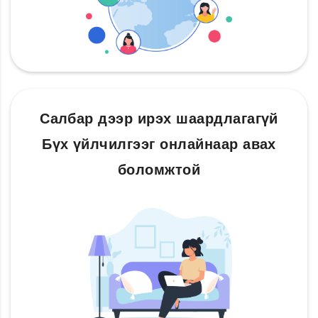
Салбар дээр ирэх шаардлагагүй
Бүх үйлчилгээг онлайнаар авах
боломжтой