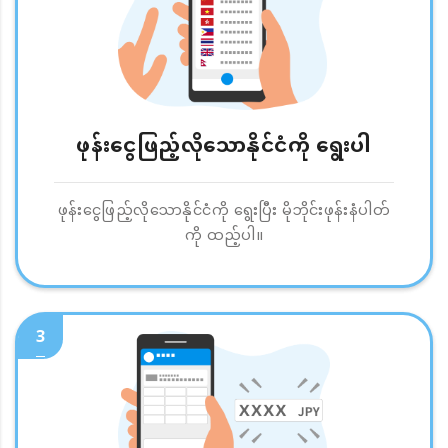
ဖုန်းငွေဖြည့်လိုသောနိုင်ငံကို ရွေးပါ
ဖုန်းငွေဖြည့်လိုသောနိုင်ငံကို ရွေးပြီး မိုဘိုင်းဖုန်းနံပါတ်
ကို ထည့်ပါ။
3