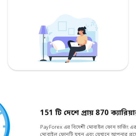
151 টি দেশে প্রায় 870 ক্যার
PayForex এর বিদেশী মোবাইল ফোন চার্জিং এর ম
মোবাইল ফোনটি যখন এবং যেখানে আপনার প্রয়