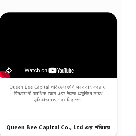
Queen Bee Capital পরিষেবাগুলি সরবরাহ করে যা
বিশ্বব্যাপী আর্থিক জ্ঞান এবং উন্নত প্রযুক্তির সাথে
সুবিধাজনক এবং নিরাপদ।
Queen Bee Capital Co., Ltd এর পরিচয়