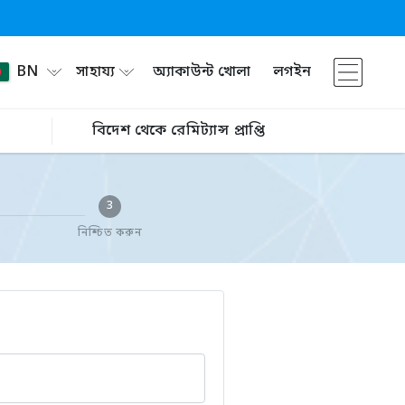
BN
সাহায্য
অ্যাকাউন্ট খোলা
লগইন
বিদেশ থেকে রেমিট্যান্স প্রাপ্তি
3
নিশ্চিত করুন