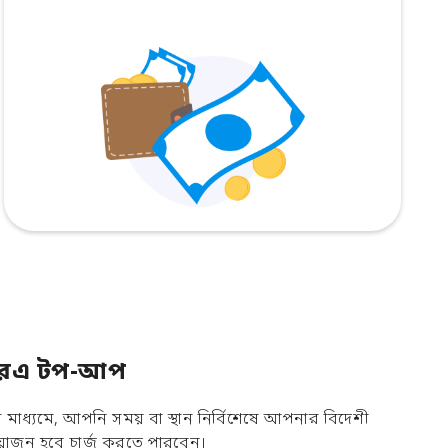
িয়ারএ টপ-আপ
াধ্যমে, আপনি সময় বা স্থান নির্বিশেষে আপনার বিদেশী
োজন হবে চার্জ করতে পারবেন।