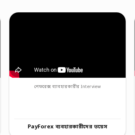
পেফরেক্স ব্যাবহারকারীর Interview
PayForex ব্যবহারকারীদের ভয়েস