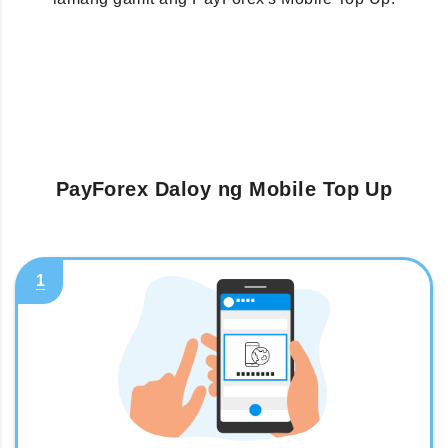
PayForex Daloy ng Mobile Top Up
1