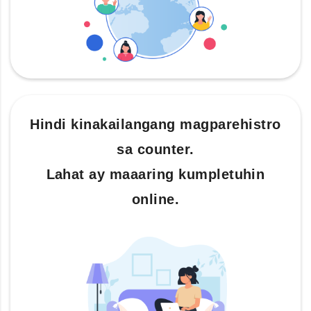
Hindi kinakailangang magparehistro
sa counter.
Lahat ay maaaring kumpletuhin
online.