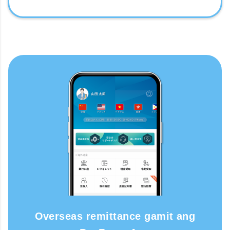
Overseas remittance gamit ang