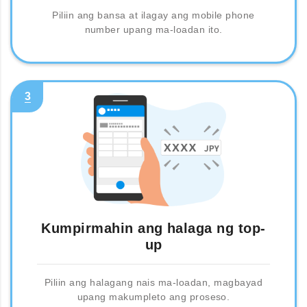
Piliin ang bansa at ilagay ang mobile phone
number upang ma-loadan ito.
3
Kumpirmahin ang halaga ng top-
up
Piliin ang halagang nais ma-loadan, magbayad
upang makumpleto ang proseso.