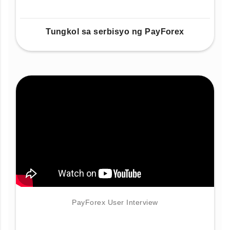
Tungkol sa serbisyo ng PayForex
PayForex User Interview