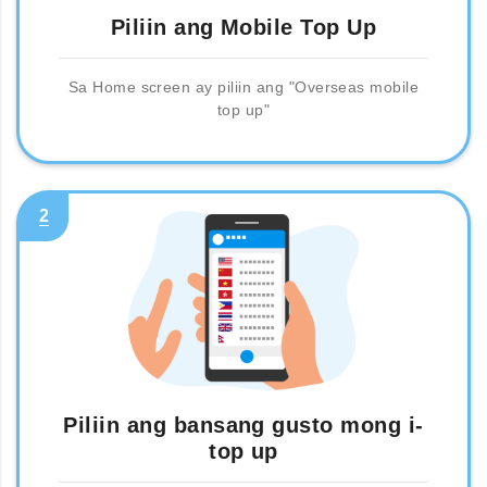
Piliin ang Mobile Top Up
Sa Home screen ay piliin ang "Overseas mobile
top up"
2
Piliin ang bansang gusto mong i-
top up