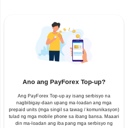
Ano ang PayForex Top-up?
Ang PayForex Top-up ay isang serbisyo na
nagbibigay-daan upang ma-loadan ang mga
prepaid units (mga singil sa tawag / komunikasyon)
tulad ng mga mobile phone sa ibang bansa. Maaari
din ma-loadan ang iba pang mga serbisyo ng