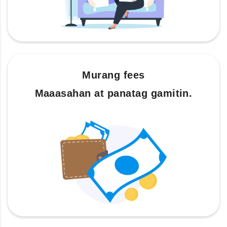
Murang fees
Maaasahan at panatag gamitin.