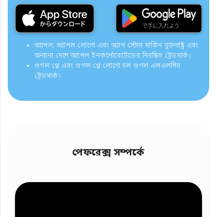
অ্যাপল, অ্যাপল লোগো এবং অ্যাপ স্টোর মার্কিন যুক্তরাষ্ট্র এবং
অন্যান্য দেশে অ্যাপল ইনকর্পোরেটেডের নিবন্ধিত ট্রেডমার্ক।
গুগল প্লে এবং গুগল প্লে লোগো হল গুগল এলএলসির
ট্রেডমার্ক।
পেফরেক্স সম্পর্কে