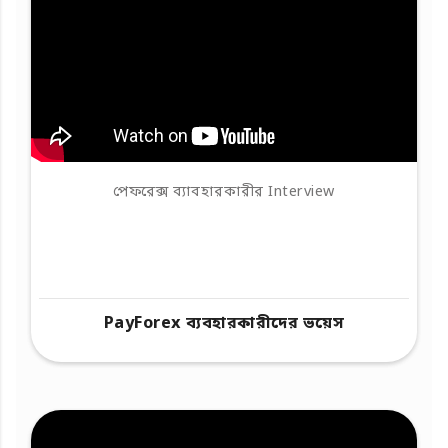
পেফরেক্স ব্যাবহারকারীর Interview
PayForex ব্যবহারকারীদের ভয়েস