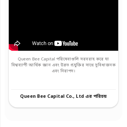
Queen Bee Capital পরিষেবাগুলি সরবরাহ করে যা
বিশ্বব্যাপী আর্থিক জ্ঞান এবং উন্নত প্রযুক্তির সাথে সুবিধাজনক
এবং নিরাপদ।
Queen Bee Capital Co., Ltd এর পরিচয়