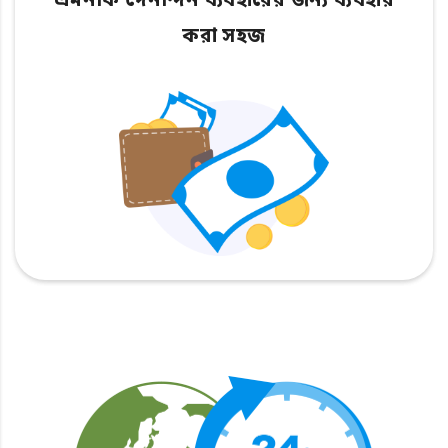
এমনকি দৈনন্দিন ব্যবহারের জন্য ব্যবহার
করা সহজ