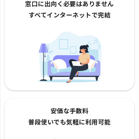
窓口に出向く必要はありません
すべてインターネットで完結
安価な手数料
普段使いでも気軽に利用可能