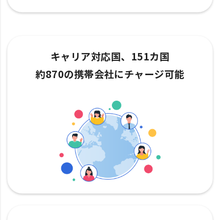
キャリア対応国、151カ国
約870の携帯会社にチャージ可能