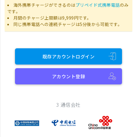
海外携帯チャージができるのは
プリペイド式携帯電話
のみ
です。
月間のチャージ上限額は9,999円です。
同じ携帯電話への連続チャージは5分後から可能です。
既存アカウントログイン
アカウント登録
3 通信会社