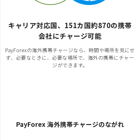
キャリア対応国、151カ国約870の携帯
会社にチャージ可能
PayForexの海外携帯チャージなら、時間や場所を気にせ
ず、必要なときに、必要な場所で、海外の携帯にチャー
ジができます。
PayForex 海外携帯チャージのながれ