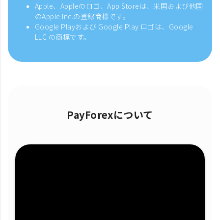
Apple、Appleのロゴ、App Storeは、米国および他国
のApple Inc.の登録商標です。
Google Playおよび Google Play ロゴは、Google
LLC の商標です。
PayForexについて