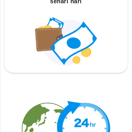
sehari hari