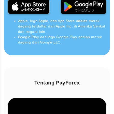
Apple, logo Apple, dan App Store adalah merek
dagang terdaftar dari Apple Inc. di Amerika Serikat
dan negara lain.
Google Play dan logo Google Play adalah merek
dagang dari Google LLC.
Tentang PayForex