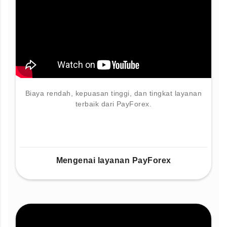
Biaya rendah, kepuasan tinggi, dan tingkat layanan
terbaik dari PayForex.
Mengenai layanan PayForex