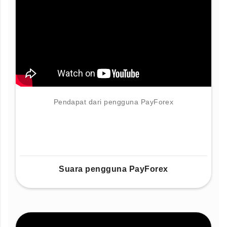
Pendapat dari pengguna PayForex
Suara pengguna PayForex