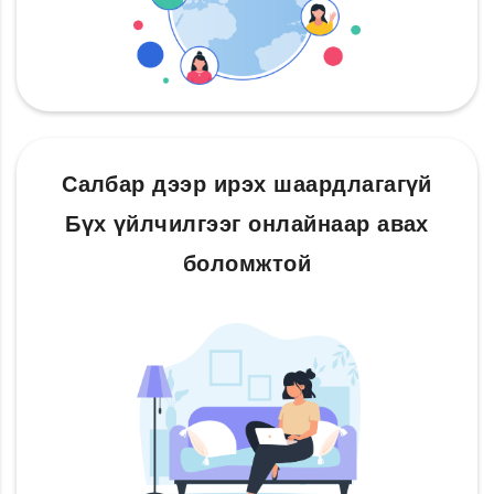
Салбар дээр ирэх шаардлагагүй
Бүх үйлчилгээг онлайнаар авах
боломжтой