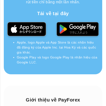
rút tiền chỉ bằng một lần nhấn.
Tải về tại đây
Apple, logo Apple và App Store là các nhãn hiệu
đã đăng ký của Apple Inc. tại Hoa Kỳ và các quốc
gia khác.
Google Play và logo Google Play là nhãn hiệu của
Google LLC.
Giới thiệu về PayForex