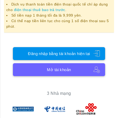
Dịch vụ thanh toán tiền điện thoại quốc tế chỉ áp dụng
cho
điện thoại thuê bao trả trước
.
Số tiền nạp 1 tháng tối đa là 9,999 yên.
Có thể nạp tiền liên tục cho cùng 1 số điện thoại sau 5
phút.
Đăng nhập bằng tài khoản hiện tại
Mở tài khoản
3 Nhà mạng