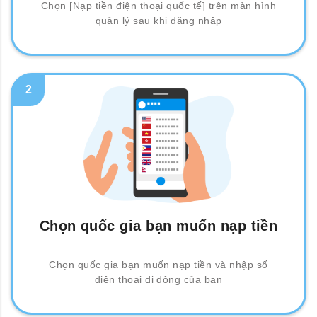
Chọn [Nạp tiền điện thoại quốc tế] trên màn hình
quản lý sau khi đăng nhập
2
Chọn quốc gia bạn muốn nạp tiền
Chọn quốc gia bạn muốn nạp tiền và nhập số
điện thoại di động của bạn