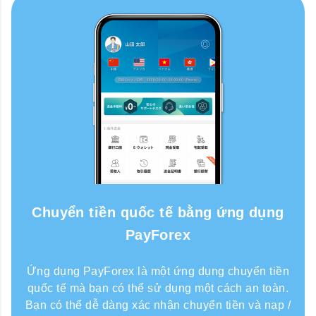
Chuyển tiền quốc tế bằng ứng dụng
PayForex
Ứng dụng PayForex là một ứng dụng chuyển tiền
quốc tế mà bạn có thể sử dụng một cách an toàn.
Bạn có thể dễ dàng xác nhận chuyển tiền và nạp /