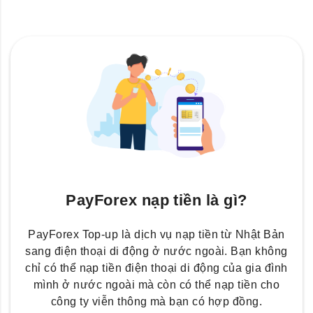
PayForex nạp tiền là gì?
PayForex Top-up là dịch vụ nạp tiền từ Nhật Bản
sang điện thoại di động ở nước ngoài. Bạn không
chỉ có thể nạp tiền điện thoại di động của gia đình
mình ở nước ngoài mà còn có thể nạp tiền cho
công ty viễn thông mà bạn có hợp đồng.