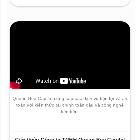
Queen Bee Capital cung cấp các dịch vụ tiện lợi và an
toàn với kiến thức tài chính toàn cầu và công nghệ
tiên tiến.
Giới thiệu Công ty TNHH Queen Bee Capital