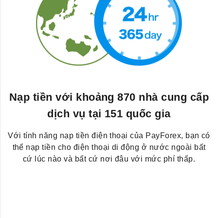
Nạp tiền với khoảng 870 nhà cung cấp
dịch vụ tại 151 quốc gia
Với tính năng nạp tiền điện thoại của PayForex, bạn có
thể nạp tiền cho điện thoại di động ở nước ngoài bất
cứ lúc nào và bất cứ nơi đâu với mức phí thấp.