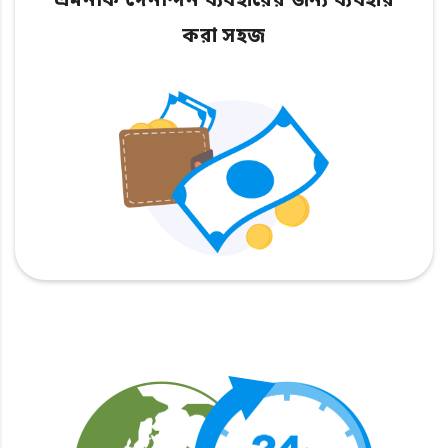
এমনকি দৈনন্দিন ব্যবহারের জন্য ব্যবহার
করা সহজ