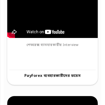
পেফরেক্স ব্যাবহারকারীর Interview
PayForex ব্যবহারকারীদের ভয়েস