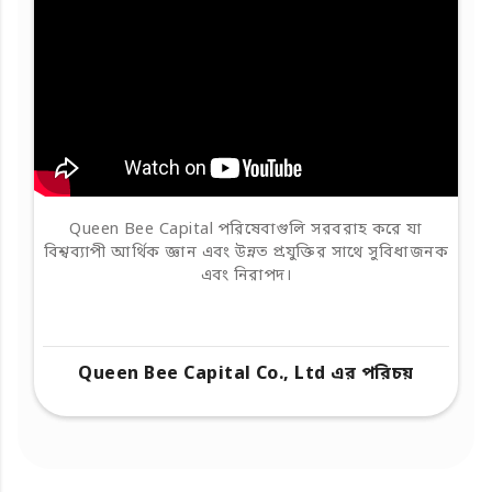
Queen Bee Capital পরিষেবাগুলি সরবরাহ করে যা
বিশ্বব্যাপী আর্থিক জ্ঞান এবং উন্নত প্রযুক্তির সাথে সুবিধাজনক
এবং নিরাপদ।
Queen Bee Capital Co., Ltd এর পরিচয়