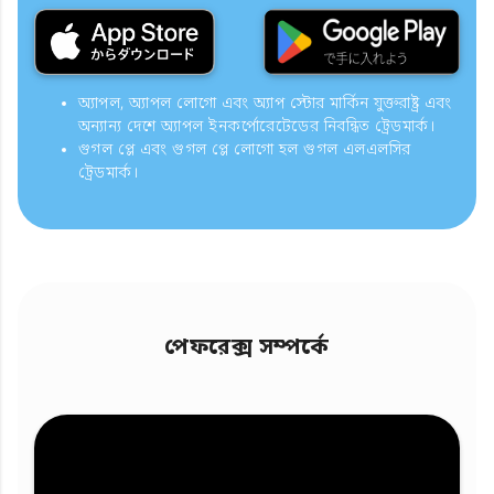
অ্যাপল, অ্যাপল লোগো এবং অ্যাপ স্টোর মার্কিন যুক্তরাষ্ট্র এবং
অন্যান্য দেশে অ্যাপল ইনকর্পোরেটেডের নিবন্ধিত ট্রেডমার্ক।
গুগল প্লে এবং গুগল প্লে লোগো হল গুগল এলএলসির
ট্রেডমার্ক।
পেফরেক্স সম্পর্কে