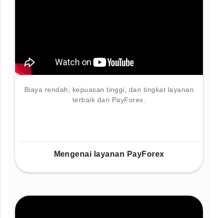
Biaya rendah, kepuasan tinggi, dan tingkat layanan
terbaik dari PayForex.
Mengenai layanan PayForex