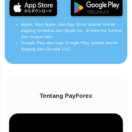
Apple, logo Apple, dan App Store adalah merek
dagang terdaftar dari Apple Inc. di Amerika Serikat
dan negara lain.
Google Play dan logo Google Play adalah merek
dagang dari Google LLC.
Tentang PayForex