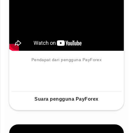
Pendapat dari pengguna PayForex
Suara pengguna PayForex