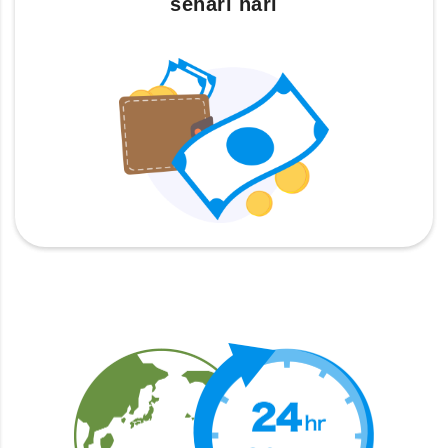
sehari hari