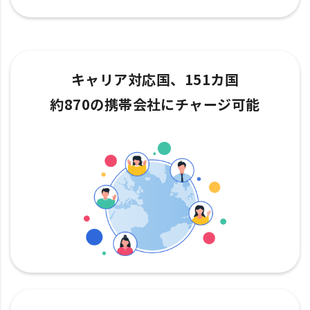
キャリア対応国、151カ国
約870の携帯会社にチャージ可能