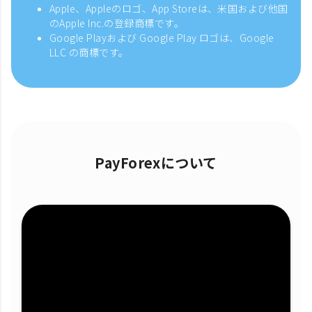
Apple、Appleのロゴ、App Storeは、米国および他国
のApple Inc.の登録商標です。
Google Playおよび Google Play ロゴは、Google
LLC の商標です。
PayForexについて