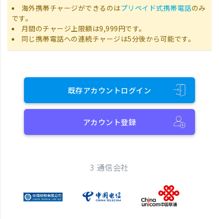
海外携帯チャージができるのは
プリペイド式携帯電話
のみ
です。
月間のチャージ上限額は9,999円です。
同じ携帯電話への連続チャージは5分後から可能です。
既存アカウントログイン
アカウント登録
3 通信会社