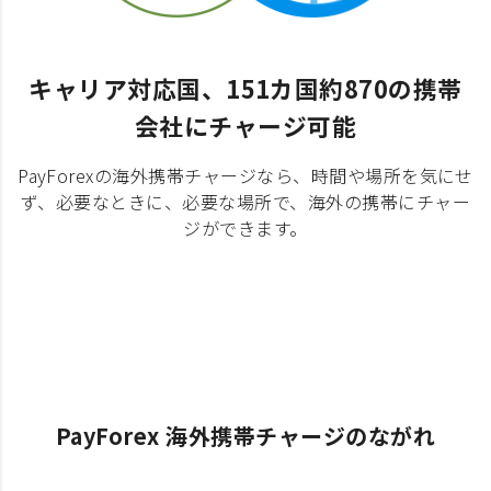
キャリア対応国、151カ国約870の携帯
会社にチャージ可能
PayForexの海外携帯チャージなら、時間や場所を気にせ
ず、必要なときに、必要な場所で、海外の携帯にチャー
ジができます。
PayForex 海外携帯チャージのながれ