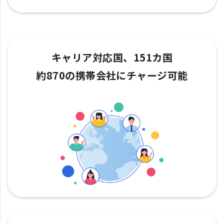
キャリア対応国、151カ国
約870の携帯会社にチャージ可能