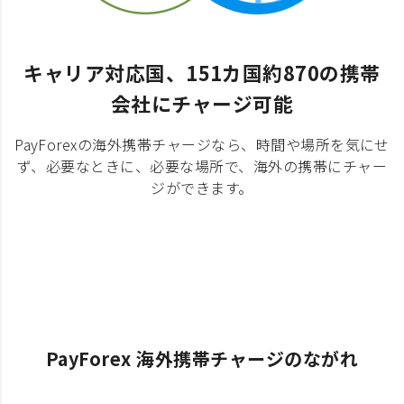
キャリア対応国、151カ国約870の携帯
会社にチャージ可能
PayForexの海外携帯チャージなら、時間や場所を気にせ
ず、必要なときに、必要な場所で、海外の携帯にチャー
ジができます。
PayForex 海外携帯チャージのながれ