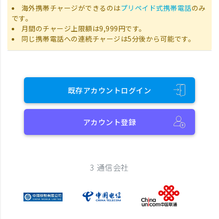
海外携帯チャージができるのは
プリペイド式携帯電話
のみ
です。
月間のチャージ上限額は9,999円です。
同じ携帯電話への連続チャージは5分後から可能です。
既存アカウントログイン
アカウント登録
3 通信会社