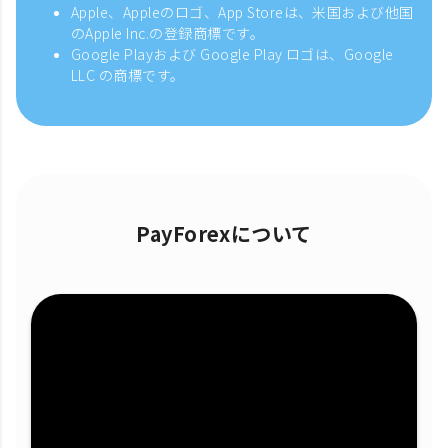
Apple、Appleのロゴ、App Storeは、米国および他国
のApple Inc.の登録商標です。
Google Playおよび Google Play ロゴは、Google
LLC の商標です。
PayForexについて