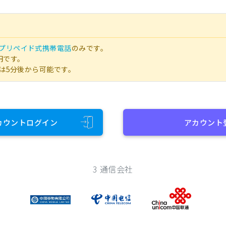
プリペイド式携帯電話
のみです。
円です。
は5分後から可能です。
カウントログイン
アカウント
3 通信会社