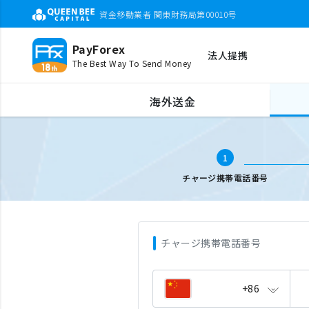
資金移動業者 関東財務局第00010号
PayForex
法人提携
The Best Way To Send Money
海外携帯チャージ
携帯電話番号入力
海外送金
1
チャージ携帯電話番号
チャージ携帯電話番号
+86