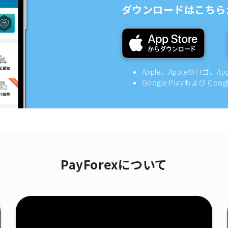
ダウンロードはこちら
Apple、Appleのロゴ、A
Google Playおよび Goo
PayForexについて