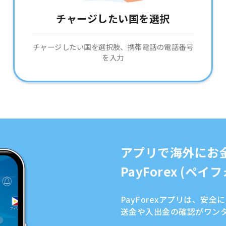
チャージしたい国を選択
チャージしたい国を選択肢、携帯電話の電話番号
を入力
アプリで海外にお
PayForex (ペ
PayForexアプリは、安
送金や入出金の確認がワン