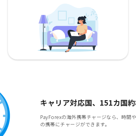
キャリア対応国、151カ国約
PayForexの海外携帯チャージなら、
の携帯にチャージができます。