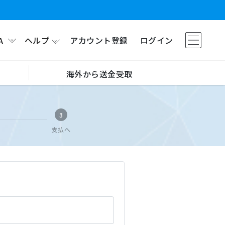
ヘルプ
アカウント登録
ログイン
A
海外から送金受取
3
支払へ