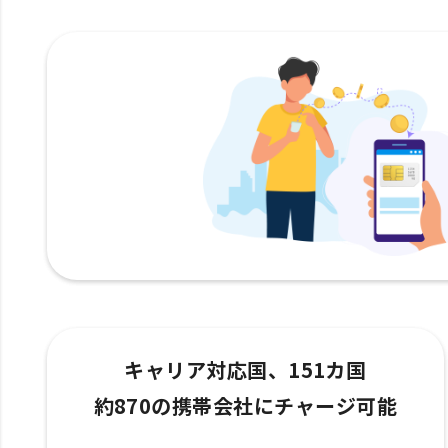
キャリア対応国、151カ国
約870の携帯会社にチャージ可能