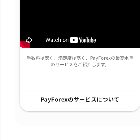
手数料は安く、満足度は高く、PayForexの最高水準
のサービスをご紹介します。
PayForexのサービスについて