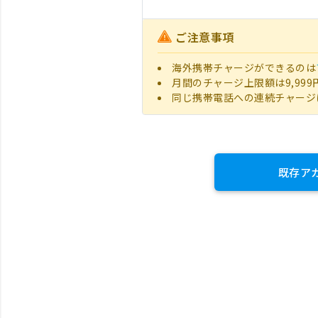
ご注意事項
海外携帯チャージができるのは
月間のチャージ上限額は9,999
同じ携帯電話への連続チャージ
既存ア