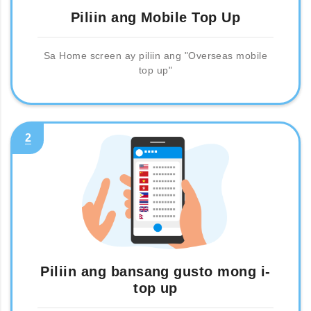
Piliin ang Mobile Top Up
Sa Home screen ay piliin ang "Overseas mobile
top up"
2
Piliin ang bansang gusto mong i-
top up