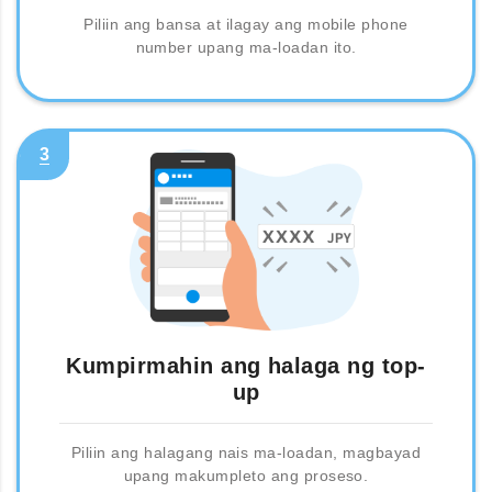
Piliin ang bansa at ilagay ang mobile phone
number upang ma-loadan ito.
3
Kumpirmahin ang halaga ng top-
up
Piliin ang halagang nais ma-loadan, magbayad
upang makumpleto ang proseso.