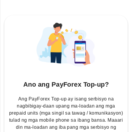
Ano ang PayForex Top-up?
Ang PayForex Top-up ay isang serbisyo na
nagbibigay-daan upang ma-loadan ang mga
prepaid units (mga singil sa tawag / komunikasyon)
tulad ng mga mobile phone sa ibang bansa. Maaari
din ma-loadan ang iba pang mga serbisyo ng