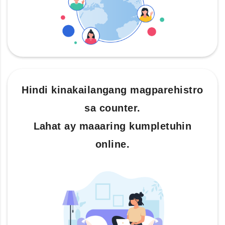
Hindi kinakailangang magparehistro
sa counter.
Lahat ay maaaring kumpletuhin
online.