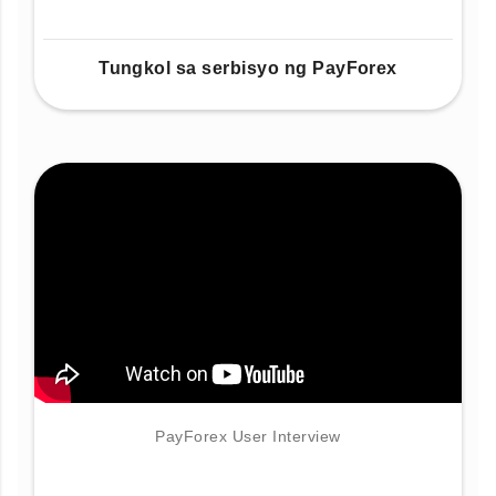
Tungkol sa serbisyo ng PayForex
PayForex User Interview