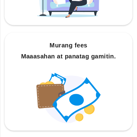
Murang fees
Maaasahan at panatag gamitin.