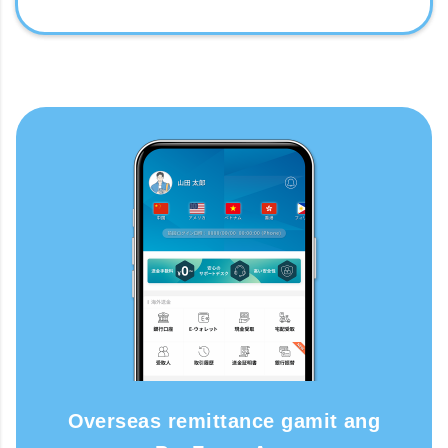
Overseas remittance gamit ang