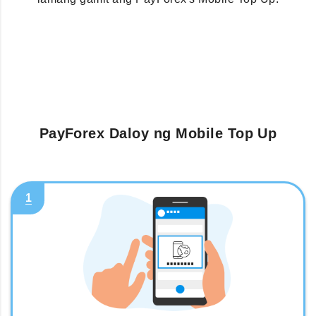
PayForex Daloy ng Mobile Top Up
1