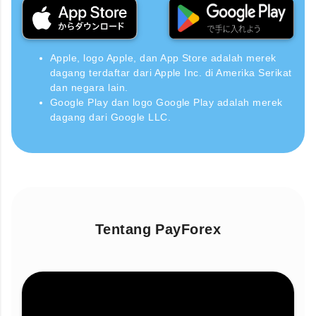
Apple, logo Apple, dan App Store adalah merek
dagang terdaftar dari Apple Inc. di Amerika Serikat
dan negara lain.
Google Play dan logo Google Play adalah merek
dagang dari Google LLC.
Tentang PayForex