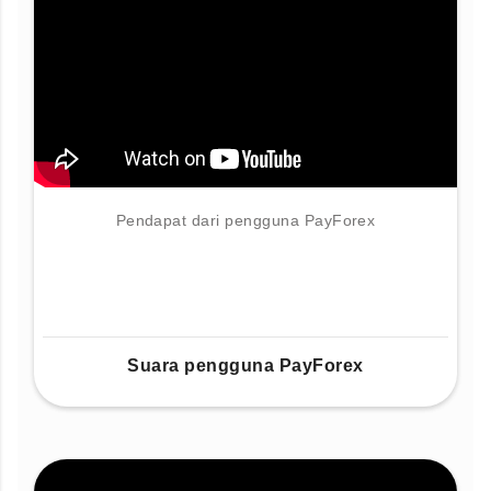
Pendapat dari pengguna PayForex
Suara pengguna PayForex