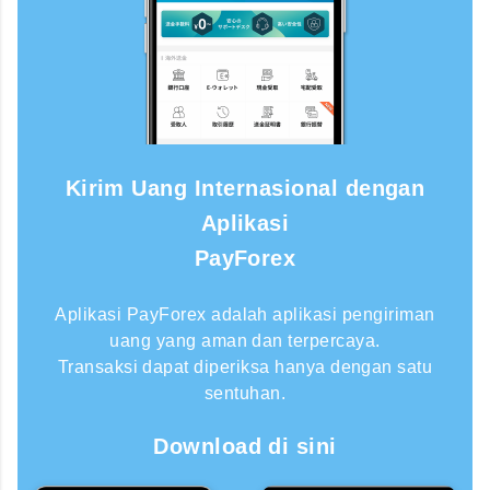
Kirim Uang Internasional dengan
Aplikasi
PayForex
Aplikasi PayForex adalah aplikasi pengiriman
uang yang aman dan terpercaya.
Transaksi dapat diperiksa hanya dengan satu
sentuhan.
Download di sini