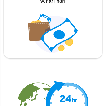
sehari hari