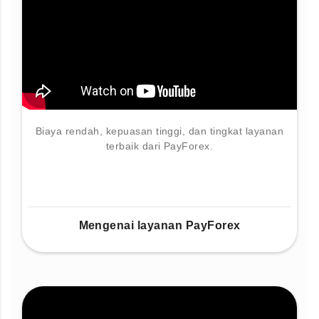
Biaya rendah, kepuasan tinggi, dan tingkat layanan
terbaik dari PayForex.
Mengenai layanan PayForex