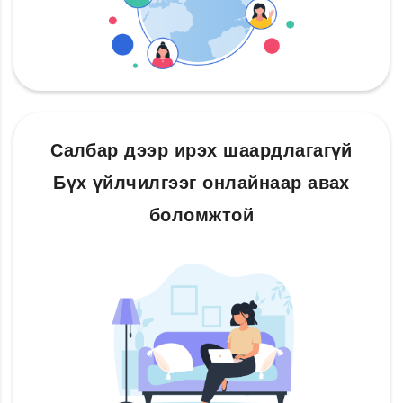
Салбар дээр ирэх шаардлагагүй
Бүх үйлчилгээг онлайнаар авах
боломжтой