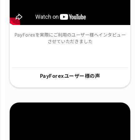
PayForexを実際にご利用のユーザー様へインタビュー
させていただきました
PayForexユーザー様の声​