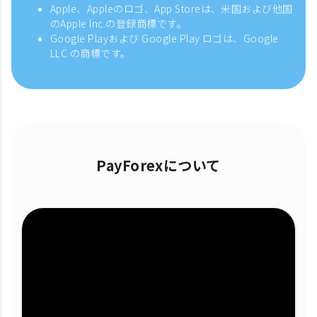
Apple、Appleのロゴ、App Storeは、米国および他国
のApple Inc.の登録商標です。
Google Playおよび Google Play ロゴは、Google
LLC の商標です。
PayForexについて