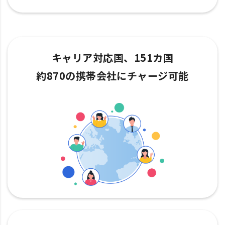
キャリア対応国、151カ国
約870の携帯会社にチャージ可能