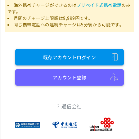
海外携帯チャージができるのは
プリペイド式携帯電話
のみ
です。
月間のチャージ上限額は9,999円です。
同じ携帯電話への連続チャージは5分後から可能です。
既存アカウントログイン
アカウント登録
3 通信会社