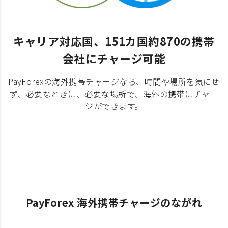
キャリア対応国、151カ国約870の携帯
会社にチャージ可能
PayForexの海外携帯チャージなら、時間や場所を気にせ
ず、必要なときに、必要な場所で、海外の携帯にチャー
ジができます。
PayForex 海外携帯チャージのながれ