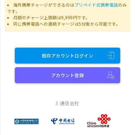
海外携帯チャージができるのは
プリペイド式携帯電話
のみ
です。
月間のチャージ上限額は9,999円です。
同じ携帯電話への連続チャージは5分後から可能です。
既存アカウントログイン
アカウント登録
3 通信会社