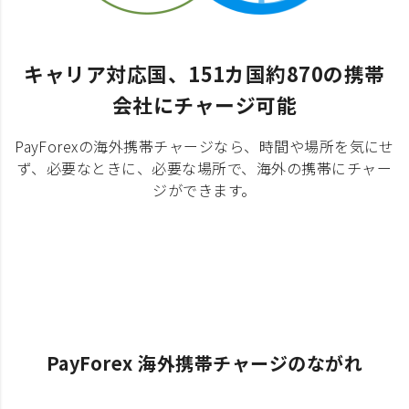
キャリア対応国、151カ国約870の携帯
会社にチャージ可能
PayForexの海外携帯チャージなら、時間や場所を気にせ
ず、必要なときに、必要な場所で、海外の携帯にチャー
ジができます。
PayForex 海外携帯チャージのながれ