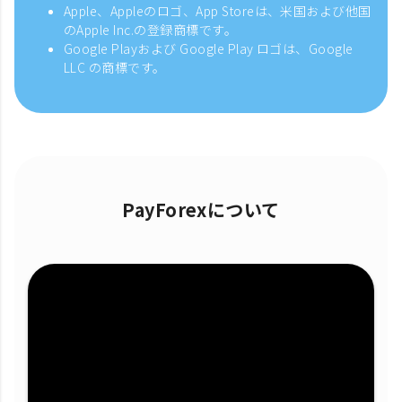
Apple、Appleのロゴ、App Storeは、米国および他国
のApple Inc.の登録商標です。
Google Playおよび Google Play ロゴは、Google
LLC の商標です。
PayForexについて