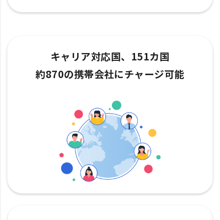
キャリア対応国、151カ国
約870の携帯会社にチャージ可能