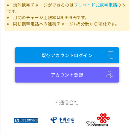
海外携帯チャージができるのは
プリペイド式携帯電話
のみ
です。
月間のチャージ上限額は9,999円です。
同じ携帯電話への連続チャージは5分後から可能です。
既存アカウントログイン
アカウント登録
3 通信会社