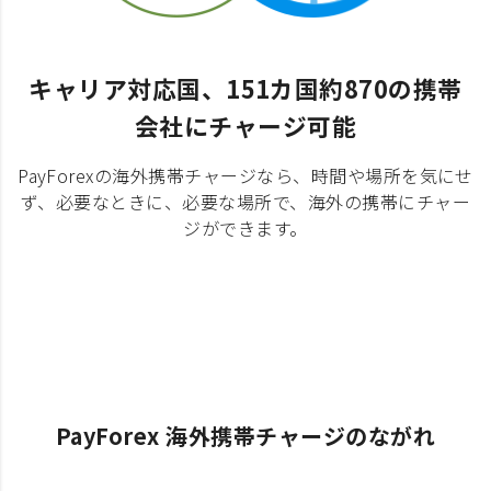
キャリア対応国、151カ国約870の携帯
会社にチャージ可能
PayForexの海外携帯チャージなら、時間や場所を気にせ
ず、必要なときに、必要な場所で、海外の携帯にチャー
ジができます。
PayForex 海外携帯チャージのながれ