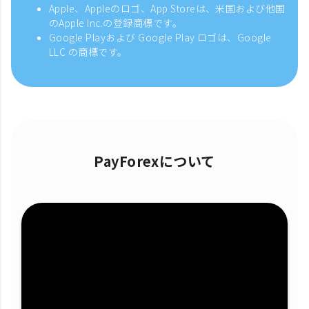
Apple、Appleのロゴ、App Storeは、米国および他国
のApple Inc.の登録商標です。
Google Playおよび Google Play ロゴは、Google
LLC の商標です。
PayForexについて