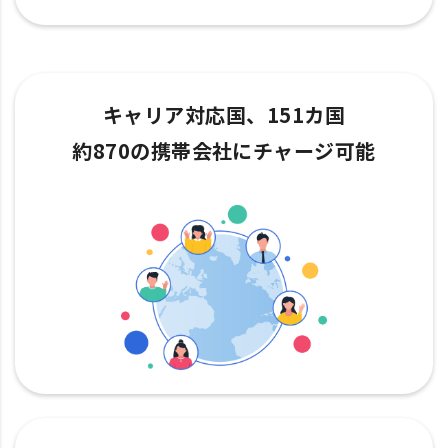
キャリア対応国、151カ国
約870の携帯会社にチャージ可能