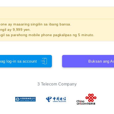
phone
ay maaaring singilin sa ibang bansa.
gil ay 9,999 yen.
ngil sa parehong mobile phone pagkalipas ng 5 minuto.
pag log-in sa account
Buksan ang A
3 Telecom Company