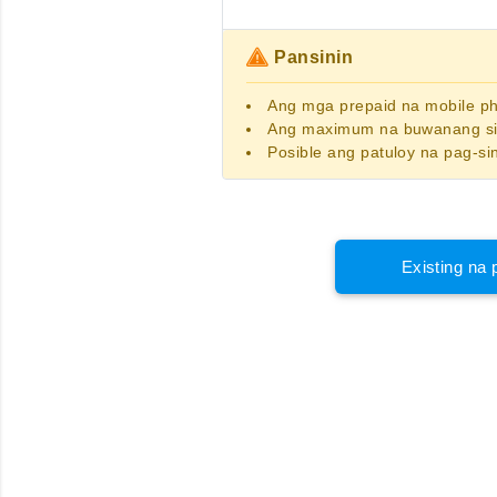
Pansinin
Ang
mga prepaid na mobile 
Ang maximum na buwanang sin
Posible ang patuloy na pag-si
Existing na 