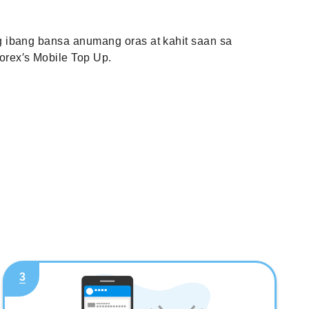
 ibang bansa anumang oras at kahit saan sa
rex′s Mobile Top Up.
3