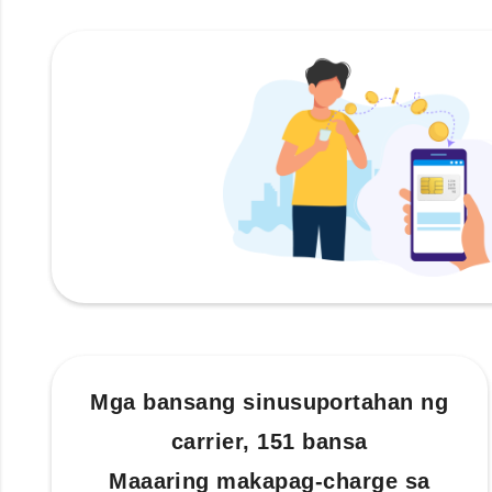
Mga bansang sinusuportahan ng
carrier, 151 bansa
Maaaring makapag-charge sa