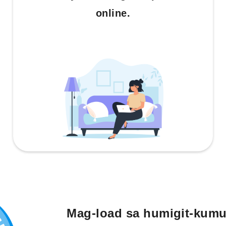
online.
Mag-load sa humigit-kumu