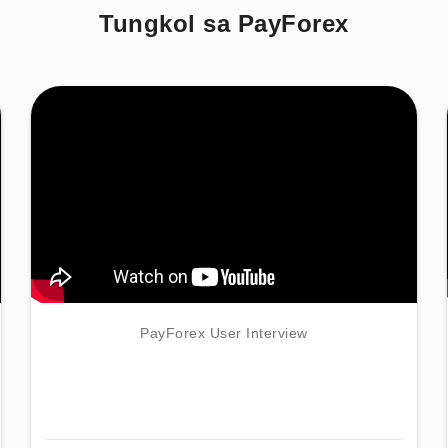
Tungkol sa PayForex
PayForex User Interview