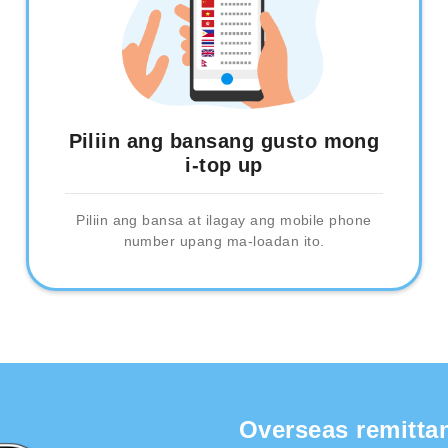
Piliin ang bansang gusto mong
i-top up
Piliin ang bansa at ilagay ang mobile phone
number upang ma-loadan ito.
Overseas remitta