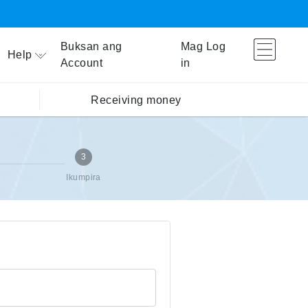
Buksan ang
Mag Log
Help
Account
in
Receiving money
3
Ikumpira