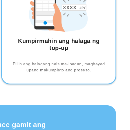
Kumpirmahin ang halaga ng
top-up
Piliin ang halagang nais ma-loadan, magbayad
upang makumpleto ang proseso.
nce gamit ang