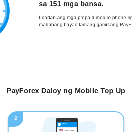
sa 151 mga bansa.
Loadan ang mga prepaid mobile phone ng
mababang bayad lamang gamit ang PayFo
PayForex Daloy ng Mobile Top Up
2