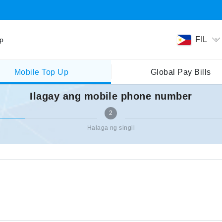
FIL
ip
Mobile Top Up
Global Pay Bills
Ilagay ang mobile phone number
2
Halaga ng singil