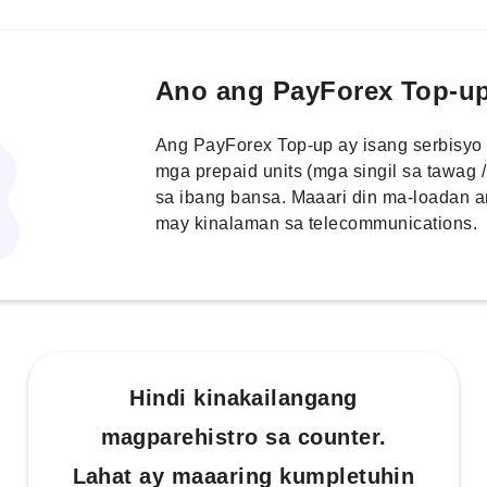
Ano ang PayForex Top-u
Ang PayForex Top-up ay isang serbisyo
mga prepaid units (mga singil sa tawag
sa ibang bansa. Maaari din ma-loadan 
may kinalaman sa telecommunications.
Hindi kinakailangang
magparehistro sa counter.
Lahat ay maaaring kumpletuhin