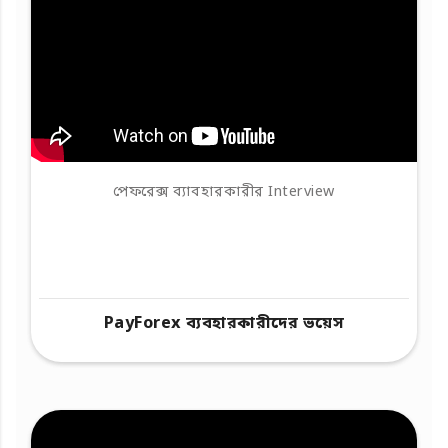
পেফরেক্স ব্যাবহারকারীর Interview
PayForex ব্যবহারকারীদের ভয়েস