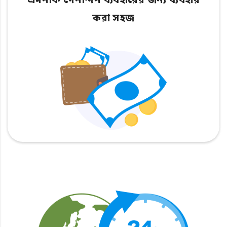
এমনকি দৈনন্দিন ব্যবহারের জন্য ব্যবহার
করা সহজ