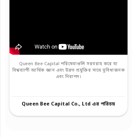
Queen Bee Capital পরিষেবাগুলি সরবরাহ করে যা
বিশ্বব্যাপী আর্থিক জ্ঞান এবং উন্নত প্রযুক্তির সাথে সুবিধাজনক
এবং নিরাপদ।
Queen Bee Capital Co., Ltd এর পরিচয়