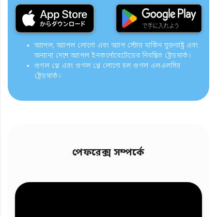
অ্যাপল, অ্যাপল লোগো এবং অ্যাপ স্টোর মার্কিন যুক্তরাষ্ট্র এবং
অন্যান্য দেশে অ্যাপল ইনকর্পোরেটেডের নিবন্ধিত ট্রেডমার্ক।
গুগল প্লে এবং গুগল প্লে লোগো হল গুগল এলএলসির
ট্রেডমার্ক।
পেফরেক্স সম্পর্কে