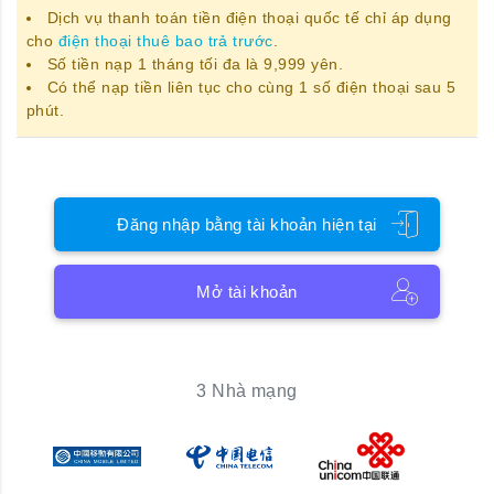
Dịch vụ thanh toán tiền điện thoại quốc tế chỉ áp dụng
cho
điện thoại thuê bao trả trước
.
Số tiền nạp 1 tháng tối đa là 9,999 yên.
Có thể nạp tiền liên tục cho cùng 1 số điện thoại sau 5
phút.
Đăng nhập bằng tài khoản hiện tại
Mở tài khoản
3 Nhà mạng