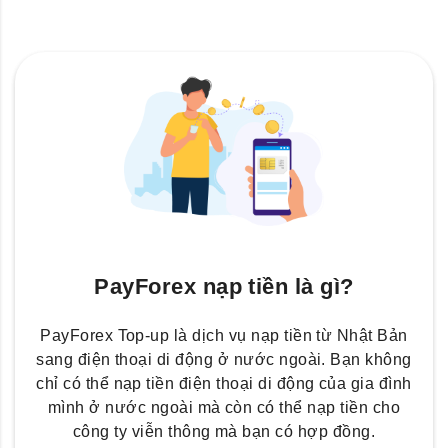
PayForex nạp tiền là gì?
PayForex Top-up là dịch vụ nạp tiền từ Nhật Bản
sang điện thoại di động ở nước ngoài. Bạn không
chỉ có thể nạp tiền điện thoại di động của gia đình
mình ở nước ngoài mà còn có thể nạp tiền cho
công ty viễn thông mà bạn có hợp đồng.