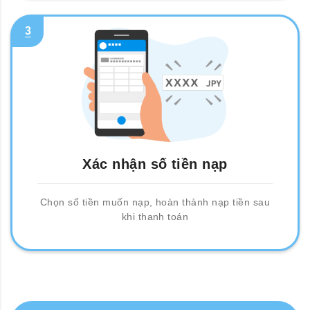
3
Xác nhận số tiền nạp
Chọn số tiền muốn nạp, hoàn thành nạp tiền sau
khi thanh toán