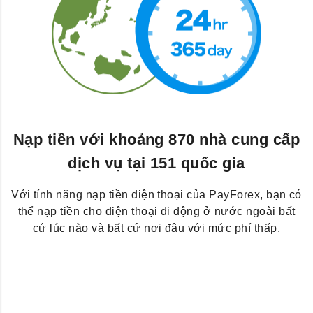
Nạp tiền với khoảng 870 nhà cung cấp
dịch vụ tại 151 quốc gia
Với tính năng nạp tiền điện thoại của PayForex, bạn có
thể nạp tiền cho điện thoại di động ở nước ngoài bất
cứ lúc nào và bất cứ nơi đâu với mức phí thấp.