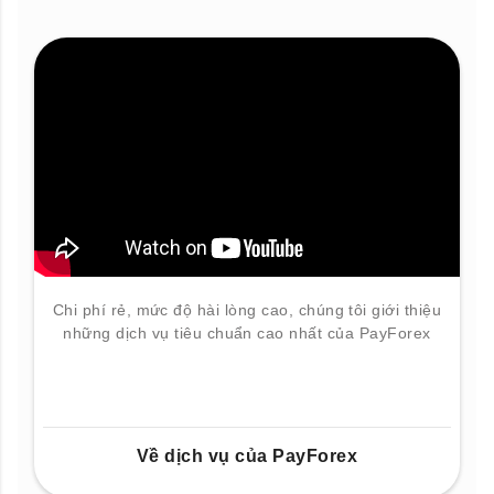
Chi phí rẻ, mức độ hài lòng cao, chúng tôi giới thiệu
những dịch vụ tiêu chuẩn cao nhất của PayForex
Về dịch vụ của PayForex