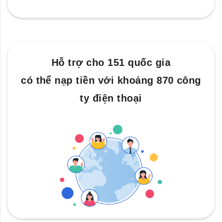
Hỗ trợ cho 151 quốc gia
có thể nạp tiền với khoảng 870 công
ty điện thoại