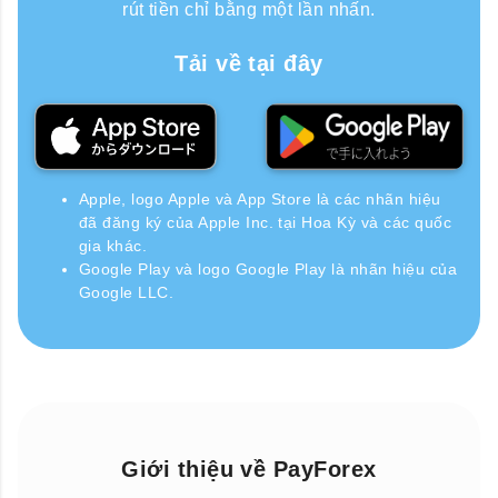
rút tiền chỉ bằng một lần nhấn.
Tải về tại đây
Apple, logo Apple và App Store là các nhãn hiệu
đã đăng ký của Apple Inc. tại Hoa Kỳ và các quốc
gia khác.
Google Play và logo Google Play là nhãn hiệu của
Google LLC.
Giới thiệu về PayForex