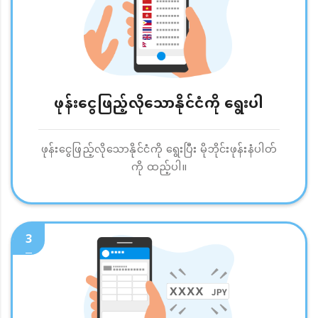
ဖုန်းငွေဖြည့်လိုသောနိုင်ငံကို ရွေးပါ
ဖုန်းငွေဖြည့်လိုသောနိုင်ငံကို ရွေးပြီး မိုဘိုင်းဖုန်းနံပါတ်
ကို ထည့်ပါ။
3