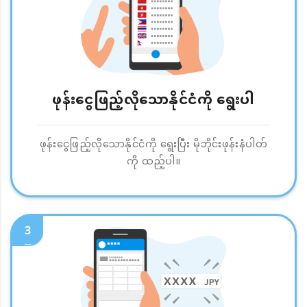
ဖုန်းငွေဖြည့်လိုသောနိုင်ငံကို ရွေးပါ
ဖုန်းငွေဖြည့်လိုသောနိုင်ငံကို ရွေးပြီး မိုဘိုင်းဖုန်းနံပါတ်
ကို ထည့်ပါ။
3