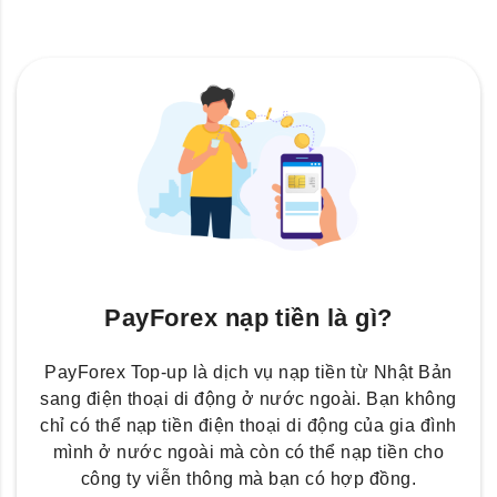
PayForex nạp tiền là gì?
PayForex Top-up là dịch vụ nạp tiền từ Nhật Bản
sang điện thoại di động ở nước ngoài. Bạn không
chỉ có thể nạp tiền điện thoại di động của gia đình
mình ở nước ngoài mà còn có thể nạp tiền cho
công ty viễn thông mà bạn có hợp đồng.