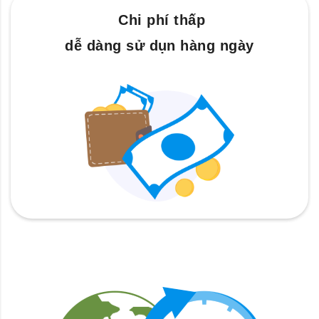
Chi phí thấp
dễ dàng sử dụn hàng ngày