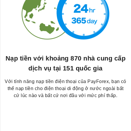
Nạp tiền với khoảng 870 nhà cung cấp
dịch vụ tại 151 quốc gia
Với tính năng nạp tiền điện thoại của PayForex, bạn có
thể nạp tiền cho điện thoại di động ở nước ngoài bất
cứ lúc nào và bất cứ nơi đâu với mức phí thấp.