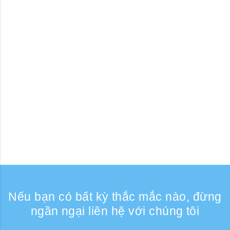
Nếu bạn có bất kỳ thắc mắc nào, đừng
ngần ngại liên hệ với chúng tôi