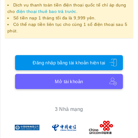
Dịch vụ thanh toán tiền điện thoại quốc tế chỉ áp dụng
cho
điện thoại thuê bao trả trước
.
Số tiền nạp 1 tháng tối đa là 9,999 yên.
Có thể nạp tiền liên tục cho cùng 1 số điện thoại sau 5
phút.
Đăng nhập bằng tài khoản hiện tại
Mở tài khoản
3 Nhà mạng