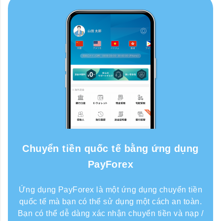
Chuyển tiền quốc tế bằng ứng dụng
PayForex
Ứng dụng PayForex là một ứng dụng chuyển tiền
quốc tế mà bạn có thể sử dụng một cách an toàn.
Bạn có thể dễ dàng xác nhận chuyển tiền và nạp /