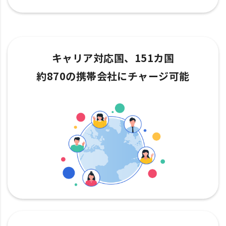
キャリア対応国、151カ国
約870の携帯会社にチャージ可能