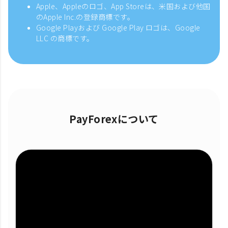
Apple、Appleのロゴ、App Storeは、米国および他国
のApple Inc.の登録商標です。
Google Playおよび Google Play ロゴは、Google
LLC の商標です。
PayForexについて