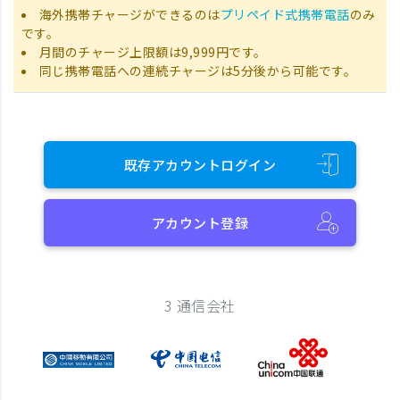
海外携帯チャージができるのは
プリペイド式携帯電話
のみ
です。
月間のチャージ上限額は9,999円です。
同じ携帯電話への連続チャージは5分後から可能です。
既存アカウントログイン
アカウント登録
3 通信会社