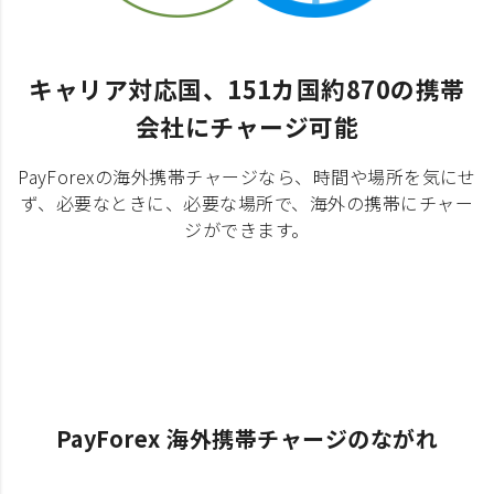
キャリア対応国、151カ国約870の携帯
会社にチャージ可能
PayForexの海外携帯チャージなら、時間や場所を気にせ
ず、必要なときに、必要な場所で、海外の携帯にチャー
ジができます。
PayForex 海外携帯チャージのながれ