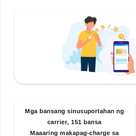
Mga bansang sinusuportahan ng
carrier, 151 bansa
Maaaring makapag-charge sa