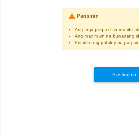
Pansinin
Ang
mga prepaid na mobile 
Ang maximum na buwanang sin
Posible ang patuloy na pag-si
Existing na 