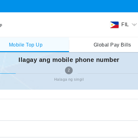
FIL
ip
Mobile Top Up
Global Pay Bills
Ilagay ang mobile phone number
2
Halaga ng singil