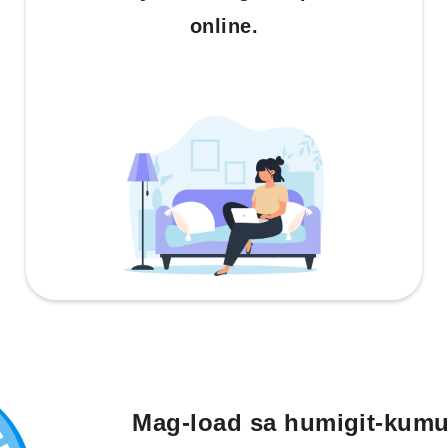
online.
Mag-load sa humigit-kumu