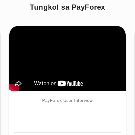
Tungkol sa PayForex
PayForex User Interview