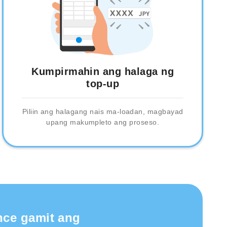
Kumpirmahin ang halaga ng
top-up
Piliin ang halagang nais ma-loadan, magbayad
upang makumpleto ang proseso.
nce gamit ang