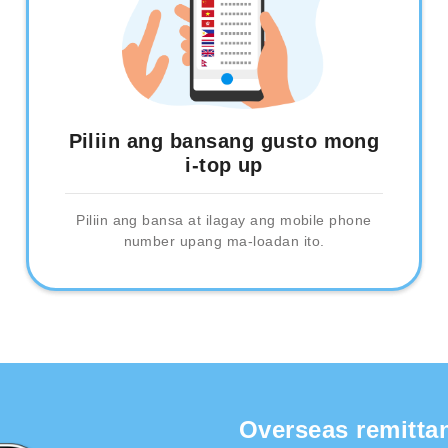
Piliin ang bansang gusto mong
i-top up
Piliin ang bansa at ilagay ang mobile phone
number upang ma-loadan ito.
Overseas remitta