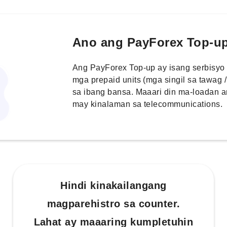
Ano ang PayForex Top-u
Ang PayForex Top-up ay isang serbisyo
mga prepaid units (mga singil sa tawag
sa ibang bansa. Maaari din ma-loadan 
may kinalaman sa telecommunications.
Hindi kinakailangang
magparehistro sa counter.
Lahat ay maaaring kumpletuhin