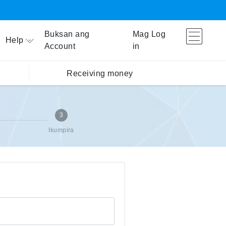
Buksan ang
Mag Log
Help
Account
in
Receiving money
3
Ikumpira