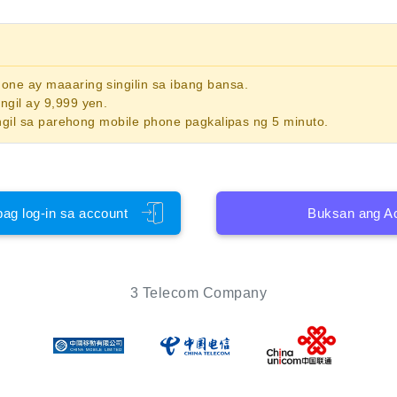
phone
ay maaaring singilin sa ibang bansa.
gil ay 9,999 yen.
ngil sa parehong mobile phone pagkalipas ng 5 minuto.
pag log-in sa account
Buksan ang A
3 Telecom Company