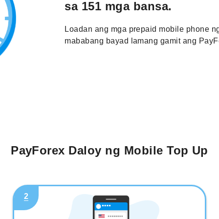
sa 151 mga bansa.
Loadan ang mga prepaid mobile phone ng
mababang bayad lamang gamit ang PayFo
PayForex Daloy ng Mobile Top Up
2