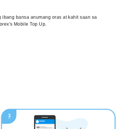
 ibang bansa anumang oras at kahit saan sa
rex′s Mobile Top Up.
3