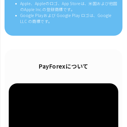
Apple、Appleのロゴ、App Storeは、米国および他国
のApple Inc.の登録商標です。
Google Playおよび Google Play ロゴは、Google
LLC の商標です。
PayForexについて