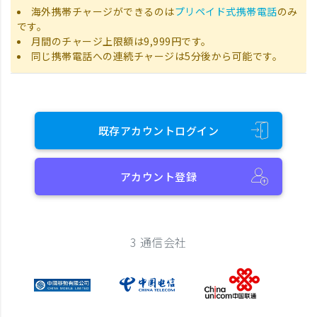
海外携帯チャージができるのは
プリペイド式携帯電話
のみ
です。
月間のチャージ上限額は9,999円です。
同じ携帯電話への連続チャージは5分後から可能です。
既存アカウントログイン
アカウント登録
3 通信会社