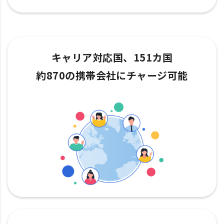
キャリア対応国、151カ国
約870の携帯会社にチャージ可能