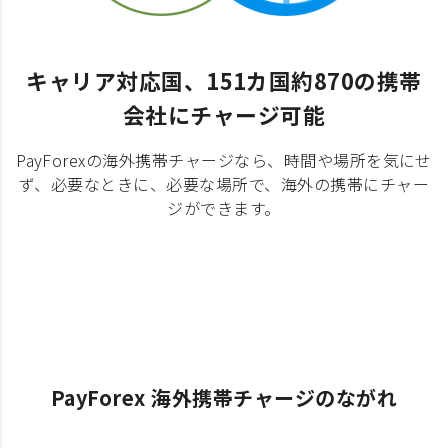
キャリア対応国、151カ国約870の携帯
会社にチャージ可能
PayForexの海外携帯チャージなら、時間や場所を気にせ
ず、必要なときに、必要な場所で、海外の携帯にチャー
ジができます。
PayForex 海外携帯チャージのながれ