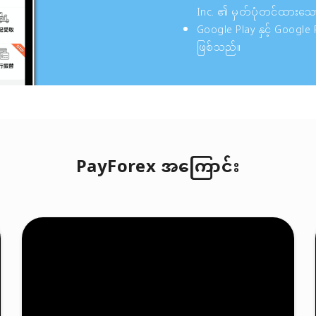
Inc. ၏ မှတ်ပုံတင်ထားသေ
Google Play နှင့် Google
ဖြစ်သည်။
PayForex အကြောင်း