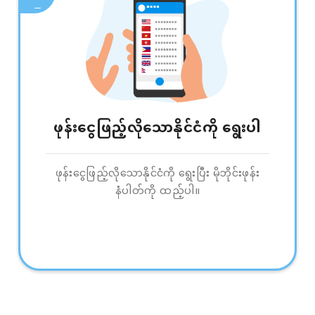
ဖုန်းငွေဖြည့်လိုသောနိုင်ငံကို ရွေးပါ
ဖုန်းငွေဖြည့်လိုသောနိုင်ငံကို ရွေးပြီး မိုဘိုင်းဖုန်း
နံပါတ်ကို ထည့်ပါ။