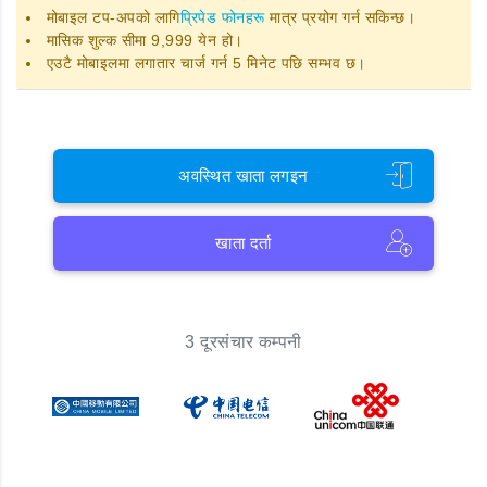
मोबाइल टप-अपको लागि
प्रिपेड फोनहरू
मात्र प्रयोग गर्न सकिन्छ।
मासिक शुल्क सीमा 9,999 येन हो।
एउटै मोबाइलमा लगातार चार्ज गर्न 5 मिनेट पछि सम्भव छ।
अवस्थित खाता लगइन
खाता दर्ता
3 दूरसंचार कम्पनी