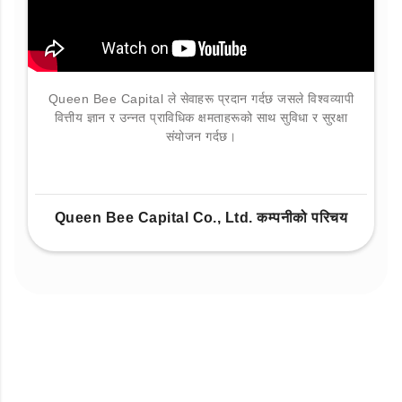
Queen Bee Capital ले सेवाहरू प्रदान गर्दछ जसले विश्वव्यापी
वित्तीय ज्ञान र उन्नत प्राविधिक क्षमताहरूको साथ सुविधा र सुरक्षा
संयोजन गर्दछ।
Queen Bee Capital Co., Ltd. कम्पनीको परिचय