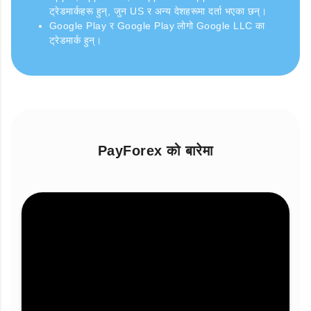
ट्रेडमार्कहरू हुन्, जुन US र अन्य देशहरूमा दर्ता भएका छन्।
Google Play र Google Play लोगो Google LLC का
ट्रेडमार्क हुन्।
PayForex को बारेमा