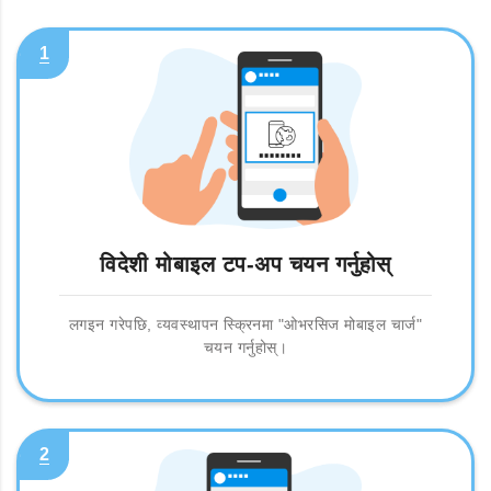
1
विदेशी मोबाइल टप-अप चयन गर्नुहोस्
लगइन गरेपछि, व्यवस्थापन स्क्रिनमा "ओभरसिज मोबाइल चार्ज"
चयन गर्नुहोस्।
2