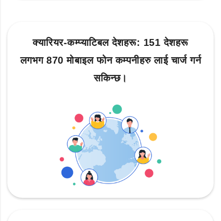
क्यारियर-कम्प्याटिबल देशहरू: 151 देशहरू
लगभग 870 मोबाइल फोन कम्पनीहरु लाई चार्ज गर्न
सकिन्छ।