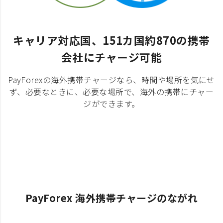
キャリア対応国、151カ国約870の携帯
会社にチャージ可能
PayForexの海外携帯チャージなら、時間や場所を気にせ
ず、必要なときに、必要な場所で、海外の携帯にチャー
ジができます。
PayForex 海外携帯チャージのながれ