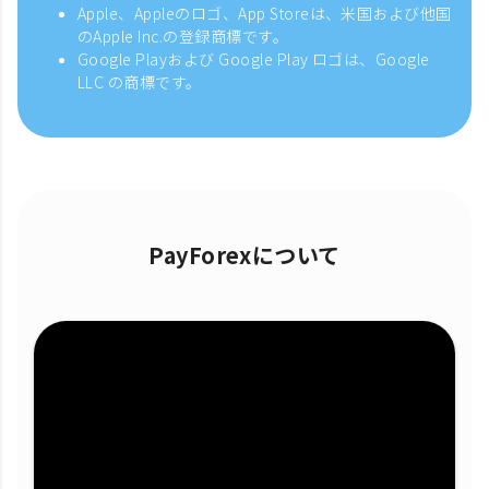
Apple、Appleのロゴ、App Storeは、米国および他国
のApple Inc.の登録商標です。
Google Playおよび Google Play ロゴは、Google
LLC の商標です。
PayForexについて