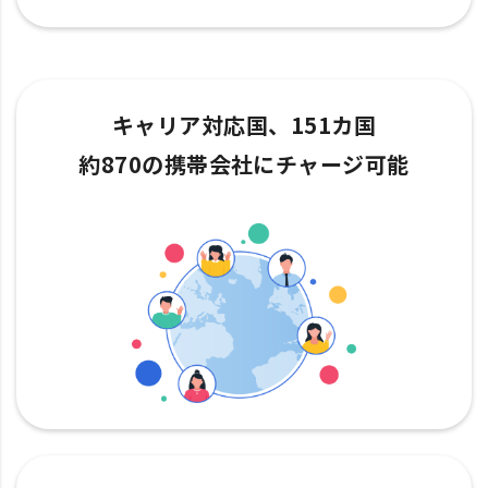
キャリア対応国、151カ国
約870の携帯会社にチャージ可能