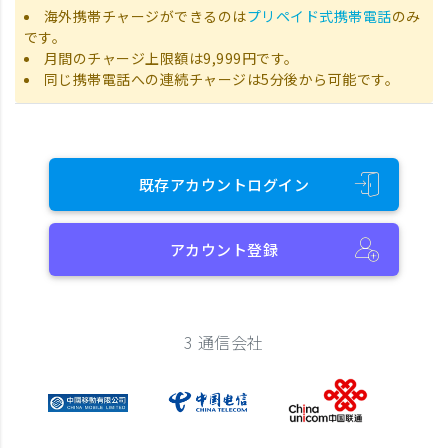
海外携帯チャージができるのは
プリペイド式携帯電話
のみ
です。
月間のチャージ上限額は9,999円です。
同じ携帯電話への連続チャージは5分後から可能です。
既存アカウントログイン
アカウント登録
3 通信会社