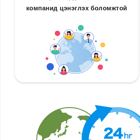
компанид цэнэглэх боломжтой