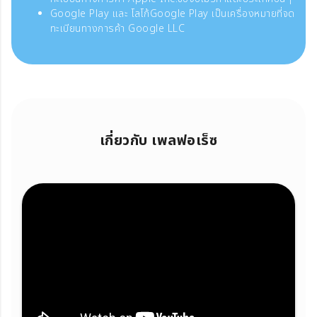
Google Play และ โลโก้Google Play เป็นเครื่องหมายที่จด
ทะเบียนทางการค้า Google LLC
เกี่ยวกับ เพลฟอเร็ซ