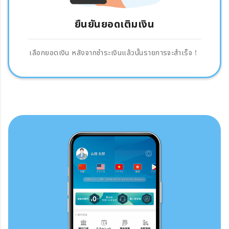
ยืนยันยอดเติมเงิน
เลือกยอดเงิน หลังจากชำระเงินแล้วนั้นรายการจะสำเร็จ！