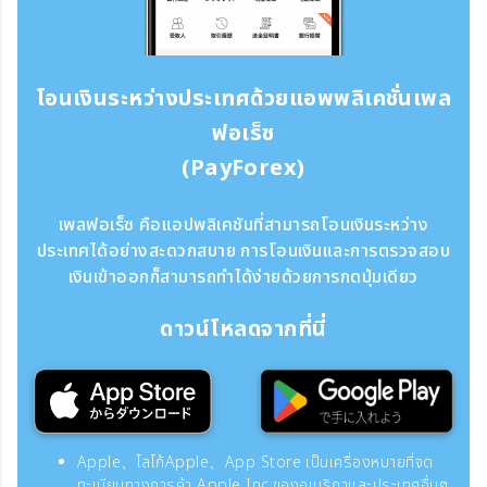
โอนเงินระหว่างประเทศด้วยแอพพลิเคชั่นเพล
ฟอเร็ซ
(PayForex)
เพลฟอเร็ซ คือแอปพลิเคชันที่สามารถโอนเงินระหว่าง
ประเทศได้อย่างสะดวกสบาย การโอนเงินและการตรวจสอบ
เงินเข้าออกก็สามารถทำได้ง่ายด้วยการกดปุ่มเดียว
ดาวน์โหลดจากที่นี่
Apple、โลโก้Apple、App Store เป็นเครื่องหมายที่จด
ทะเบียนทางการค้า Apple Inc.ของอเมริกาและประเทศอื่นๆ