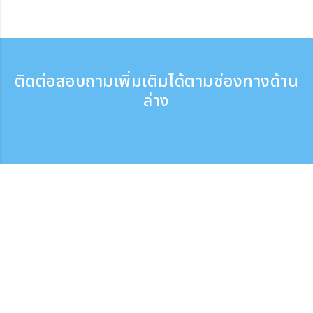
ติดต่อสอบถามเพิ่มเติมได้ตามช่องทางด้าน
ล่าง
ติดต่อสอบถาม
สอบถามทางโทรศัพท์ ：9:30 - 17:30
เบอร์ติดต่อฟรี
0120-808-774