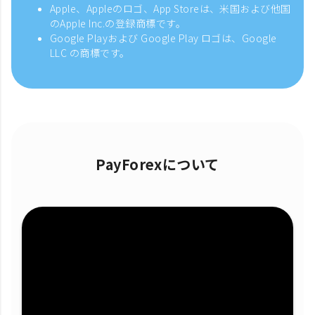
Apple、Appleのロゴ、App Storeは、米国および他国
のApple Inc.の登録商標です。
Google Playおよび Google Play ロゴは、Google
LLC の商標です。
PayForexについて