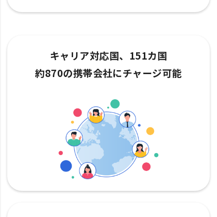
キャリア対応国、151カ国
約870の携帯会社にチャージ可能