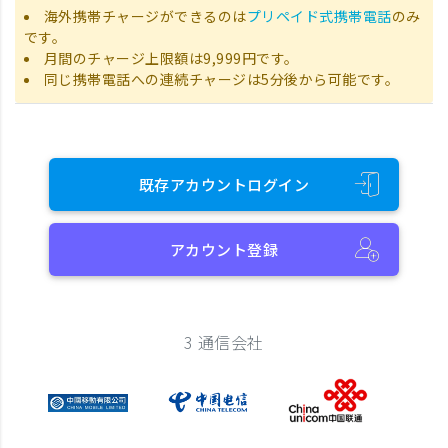
海外携帯チャージができるのは
プリペイド式携帯電話
のみ
です。
月間のチャージ上限額は9,999円です。
同じ携帯電話への連続チャージは5分後から可能です。
既存アカウントログイン
アカウント登録
3 通信会社