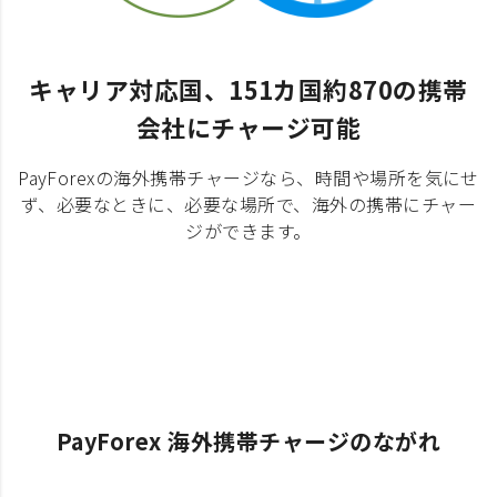
キャリア対応国、151カ国約870の携帯
会社にチャージ可能
PayForexの海外携帯チャージなら、時間や場所を気にせ
ず、必要なときに、必要な場所で、海外の携帯にチャー
ジができます。
PayForex 海外携帯チャージのながれ