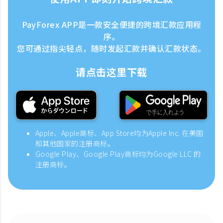
PayForex APP是一款安全便捷的跨境汇款应用程
序。
您可通过指尖轻点，随时发起汇款并确认汇款状态。
请点击这里下载
Apple、Apple商标、App Store均为Apple Inc. 在美国
和其他国家的注册商标。
Google Play、Google Play商标均为Google LLC 的
注册商标。