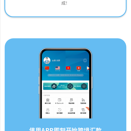
成！
使用APP即刻开始跨境汇款