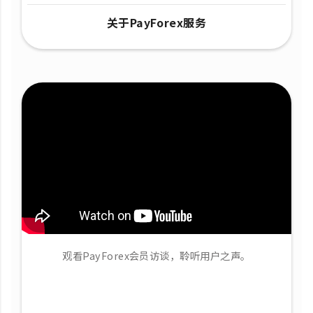
关于PayForex服务
观看PayForex会员访谈，聆听用户之声。