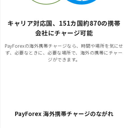
キャリア対応国、151カ国約870の携帯
会社にチャージ可能
PayForexの海外携帯チャージなら、時間や場所を気にせ
ず、必要なときに、必要な場所で、海外の携帯にチャー
ジができます。
PayForex 海外携帯チャージのながれ