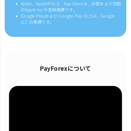
Apple、Appleのロゴ、App Storeは、米国および他国
のApple Inc.の登録商標です。
Google Playおよび Google Play ロゴは、Google
LLC の商標です。
PayForexについて