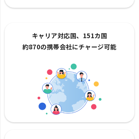
キャリア対応国、151カ国
約870の携帯会社にチャージ可能