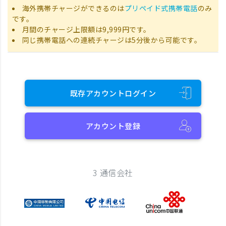
海外携帯チャージができるのは
プリペイド式携帯電話
のみ
です。
月間のチャージ上限額は9,999円です。
同じ携帯電話への連続チャージは5分後から可能です。
既存アカウントログイン
アカウント登録
3 通信会社