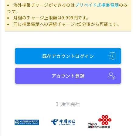
海外携帯チャージができるのは
プリペイド式携帯電話
のみ
です。
月間のチャージ上限額は9,999円です。
同じ携帯電話への連続チャージは5分後から可能です。
既存アカウントログイン
アカウント登録
3 通信会社