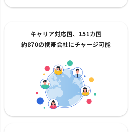
キャリア対応国、151カ国
約870の携帯会社にチャージ可能