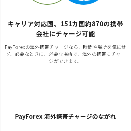
キャリア対応国、151カ国約870の携帯
会社にチャージ可能
PayForexの海外携帯チャージなら、時間や場所を気にせ
ず、必要なときに、必要な場所で、海外の携帯にチャー
ジができます。
PayForex 海外携帯チャージのながれ