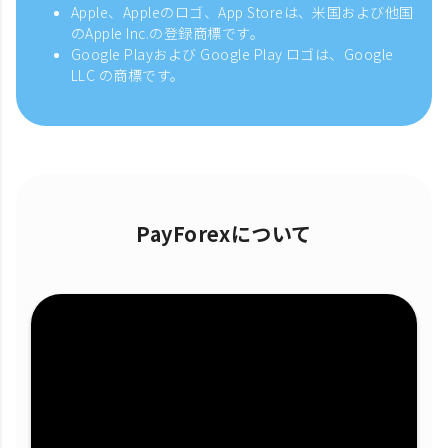
Apple、Appleのロゴ、App Storeは、米国および他国
のApple Inc.の登録商標です。
Google Playおよび Google Play ロゴは、Google
LLC の商標です。
PayForexについて