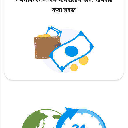
এমনকি দৈনন্দিন ব্যবহারের জন্য ব্যবহার
করা সহজ