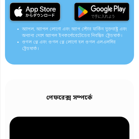
অ্যাপল, অ্যাপল লোগো এবং অ্যাপ স্টোর মার্কিন যুক্তরাষ্ট্র এবং
অন্যান্য দেশে অ্যাপল ইনকর্পোরেটেডের নিবন্ধিত ট্রেডমার্ক।
গুগল প্লে এবং গুগল প্লে লোগো হল গুগল এলএলসির
ট্রেডমার্ক।
পেফরেক্স সম্পর্কে