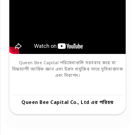
Queen Bee Capital পরিষেবাগুলি সরবরাহ করে যা
বিশ্বব্যাপী আর্থিক জ্ঞান এবং উন্নত প্রযুক্তির সাথে সুবিধাজনক
এবং নিরাপদ।
Queen Bee Capital Co., Ltd এর পরিচয়