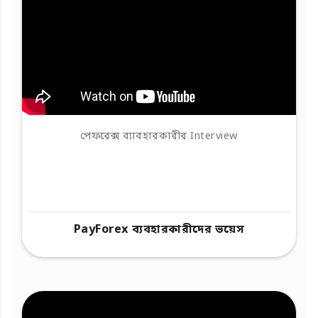
পেফরেক্স ব্যাবহারকারীর Interview
PayForex ব্যবহারকারীদের ভয়েস