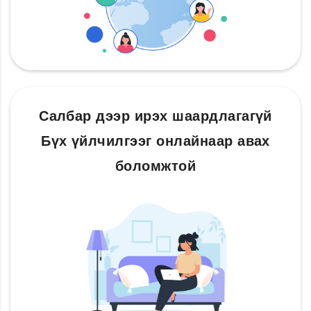
Салбар дээр ирэх шаардлагагүй
Бүх үйлчилгээг онлайнаар авах
боломжтой