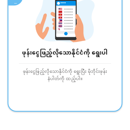
ဖုန်းငွေဖြည့်လိုသောနိုင်ငံကို ရွေးပါ
ဖုန်းငွေဖြည့်လိုသောနိုင်ငံကို ရွေးပြီး မိုဘိုင်းဖုန်း
နံပါတ်ကို ထည့်ပါ။