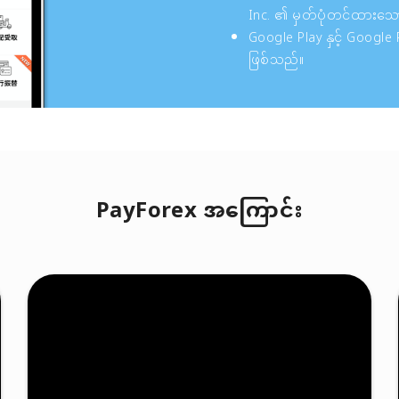
Inc. ၏ မှတ်ပုံတင်ထားသေ
Google Play နှင့် Google
ဖြစ်သည်။
PayForex အကြောင်း